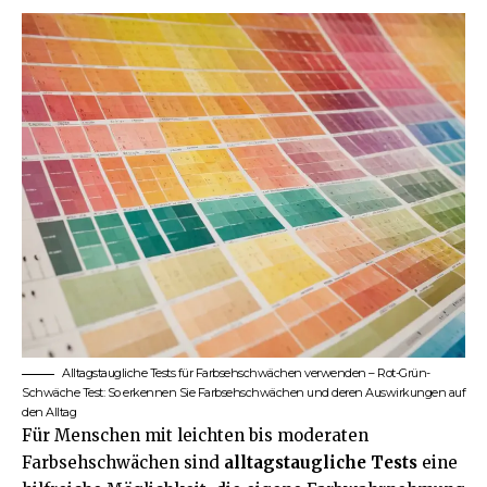
Alltagstaugliche Tests für Farbsehschwächen verwenden – Rot-Grün-
Schwäche Test: So erkennen Sie Farbsehschwächen und deren Auswirkungen auf
den Alltag
Für Menschen mit leichten bis moderaten
Farbsehschwächen sind
alltagstaugliche Tests
eine