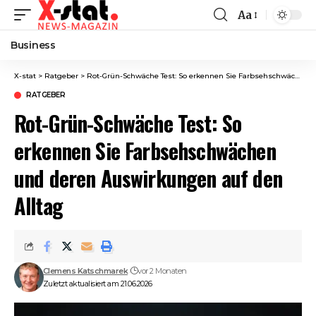
Aa
Font
Resizer
Business
X-stat
>
Ratgeber
>
Rot-Grün-Schwäche Test: So erkennen Sie Farbsehschwächen und deren Auswirkungen auf den Alltag
RATGEBER
Rot-Grün-Schwäche Test: So
erkennen Sie Farbsehschwächen
und deren Auswirkungen auf den
Alltag
Clemens Katschmarek
vor 2 Monaten
Zuletzt aktualisiert am 21.06.2026