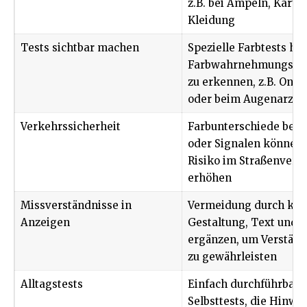
z.B. bei Ampeln, Karte
Kleidung
Tests sichtbar machen
Spezielle Farbtests hel
Farbwahrnehmungsst
zu erkennen, z.B. Onli
oder beim Augenarzt
Verkehrssicherheit
Farbunterschiede bei
oder Signalen können 
Risiko im Straßenverk
erhöhen
Missverständnisse in
Vermeidung durch kla
Anzeigen
Gestaltung, Text und 
ergänzen, um Verständ
zu gewährleisten
Alltagstests
Einfach durchführbare
Selbsttests, die Hinwei