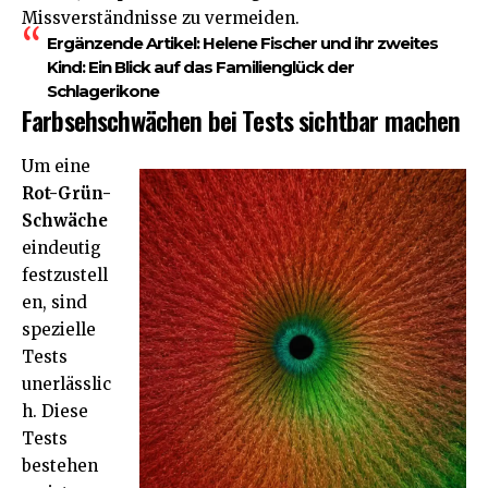
Missverständnisse zu vermeiden.
Ergänzende Artikel:
Helene Fischer und ihr zweites
Kind: Ein Blick auf das Familienglück der
Schlagerikone
Farbsehschwächen bei Tests sichtbar machen
Um eine
Rot-Grün-
Schwäche
eindeutig
festzustell
en, sind
spezielle
Tests
unerlässlic
h. Diese
Tests
bestehen