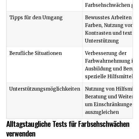
Farbsehschwächen ge
Tipps für den Umgang
Bewusstes Arbeiten mi
Farben, Nutzung von
Kontrasten und textlic
Unterstützung
Berufliche Situationen
Verbesserung der
Farbwahrnehmung in
Ausbildung und Beruf 
spezielle Hilfsmittel
Unterstützungsmöglichkeiten
Nutzung von Hilfsmitte
Beratung und Weiterbi
um Einschränkungen
auszugleichen
Alltagstaugliche Tests für Farbsehschwächen
verwenden