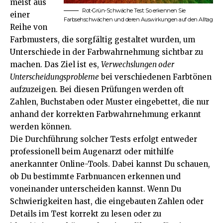
meist aus
Rot-Grün-Schwäche Test: So erkennen Sie
einer
Farbsehschwächen und deren Auswirkungen auf den Alltag
Reihe von
Farbmusters, die sorgfältig gestaltet wurden, um
Unterschiede in der Farbwahrnehmung sichtbar zu
machen. Das Ziel ist es,
Verwechslungen oder
Unterscheidungsprobleme
bei verschiedenen Farbtönen
aufzuzeigen. Bei diesen Prüfungen werden oft
Zahlen, Buchstaben oder Muster eingebettet, die nur
anhand der korrekten Farbwahrnehmung erkannt
werden können.
Die Durchführung solcher Tests erfolgt entweder
professionell beim Augenarzt oder mithilfe
anerkannter Online-Tools. Dabei kannst Du schauen,
ob Du bestimmte Farbnuancen erkennen und
voneinander unterscheiden kannst. Wenn Du
Schwierigkeiten hast, die eingebauten Zahlen oder
Details im Test korrekt zu lesen oder zu