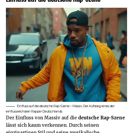
Einfluss auf die deutsche Rap-Szene – Massiv: Der Aufstieg eines der
einflussreichsten Rapper Deutschlands
Der Einfluss von Massiv auf die
deutsche Rap-Szene
lässt sich kaum verkennen. Durch seinen
einzigartigen Stil und seine musikalische