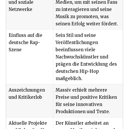
und soziale
Medien, um mit seinen Fans
Netzwerke
zu interagieren und seine
Musik zu promoten, was
seinen Erfolg weiter fördert.
Einfluss auf die
Sein Stil und seine
deutsche Rap-
Veröffentlichungen
Szene
beeinflussen viele
Nachwuchskünstler und
prägen die Entwicklung des
deutschen Hip-Hop
maßgeblich.
Auszeichnungen
Massiv erhielt mehrere
und Kritikerlob
Preise und positive Kritiken
für seine innovativen
Produktionen und Texte.
Aktuelle Projekte
Der Künstler arbeitet an