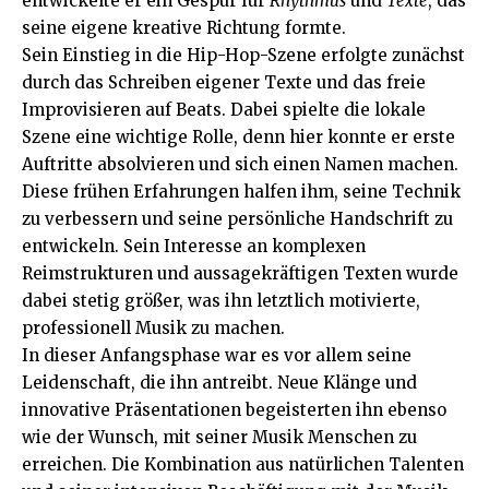
entwickelte er ein Gespür für
Rhythmus
und
Texte
, das
seine eigene kreative Richtung formte.
Sein Einstieg in die Hip-Hop-Szene erfolgte zunächst
durch das Schreiben eigener Texte und das freie
Improvisieren auf Beats. Dabei spielte die lokale
Szene eine wichtige Rolle, denn hier konnte er erste
Auftritte absolvieren und sich einen Namen machen.
Diese frühen Erfahrungen halfen ihm, seine Technik
zu verbessern und seine persönliche Handschrift zu
entwickeln. Sein Interesse an komplexen
Reimstrukturen und aussagekräftigen Texten wurde
dabei stetig größer, was ihn letztlich motivierte,
professionell Musik zu machen.
In dieser Anfangsphase war es vor allem seine
Leidenschaft, die ihn antreibt. Neue Klänge und
innovative Präsentationen begeisterten ihn ebenso
wie der Wunsch, mit seiner Musik Menschen zu
erreichen. Die Kombination aus natürlichen Talenten