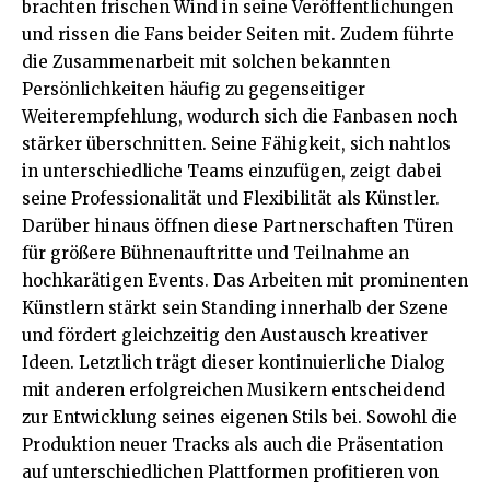
brachten frischen Wind in seine Veröffentlichungen
und rissen die Fans beider Seiten mit. Zudem führte
die Zusammenarbeit mit solchen bekannten
Persönlichkeiten häufig zu gegenseitiger
Weiterempfehlung, wodurch sich die Fanbasen noch
stärker überschnitten. Seine Fähigkeit, sich nahtlos
in unterschiedliche Teams einzufügen, zeigt dabei
seine Professionalität und Flexibilität als Künstler.
Darüber hinaus öffnen diese Partnerschaften Türen
für größere Bühnenauftritte und Teilnahme an
hochkarätigen Events. Das Arbeiten mit prominenten
Künstlern stärkt sein Standing innerhalb der Szene
und fördert gleichzeitig den Austausch kreativer
Ideen. Letztlich trägt dieser kontinuierliche Dialog
mit anderen erfolgreichen Musikern entscheidend
zur Entwicklung seines eigenen Stils bei. Sowohl die
Produktion neuer Tracks als auch die Präsentation
auf unterschiedlichen Plattformen profitieren von