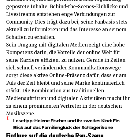
gepostete Inhalte, Behind-the-Scenes-Einblicke und
Livestreams entstehen enge Verbindungen zur
Community. Dies trägt dazu bei, seine Fanbasis stets
aktuell zu informieren und das Interesse an seinem
Schaffen zu erhalten.
Sein Umgang mit digitalen Medien zeigt eine hohe
Kompetenz darin, die Vorteile der online Welt für
seine Karriere effizient zu nutzen. Gerade in Zeiten
sich schnell verändernder Kommunikationswege
sorgt diese aktive Online-Präsenz dafür, dass er am
Puls der Zeit bleibt und seine Marke kontinuierlich
stärkt. Die Kombination aus traditionellen
Medienauftritten und digitalen Aktivitäten macht ihn
zu einem prominenten Vertreter in der deutschen
Musikszene.
Lesetipp:
Helene Fischer und ihr zweites Kind: Ein
Blick auf das Familienglück der Schlagerikone
Einfluss auf die deutsche Rap-Szene