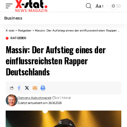
Aa
Font
Resizer
Business
X-stat
>
Ratgeber
>
Massiv: Der Aufstieg eines der einflussreichsten Rapper Deutschlands
RATGEBER
Massiv: Der Aufstieg eines der
einflussreichsten Rapper
Deutschlands
Clemens Katschmarek
vor 1 Monat
Zuletzt aktualisiert am 26.06.2026