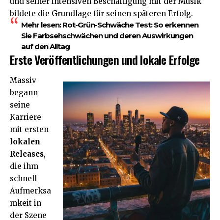
und seiner intensiven Beschäftigung mit der Musik
bildete die Grundlage für seinen späteren Erfolg.
Mehr lesen:
Rot-Grün-Schwäche Test: So erkennen
Sie Farbsehschwächen und deren Auswirkungen
auf den Alltag
Erste Veröffentlichungen und lokale Erfolge
Massiv
begann
seine
Karriere
mit ersten
lokalen
Releases
,
die ihm
schnell
Aufmerksa
mkeit in
der Szene