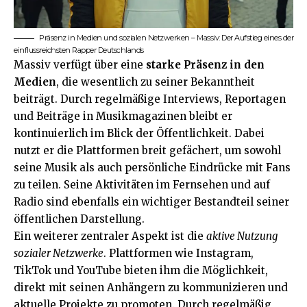
Präsenz in Medien und sozialen Netzwerken – Massiv: Der Aufstieg eines der
einflussreichsten Rapper Deutschlands
Massiv verfügt über eine
starke Präsenz in den
Medien
, die wesentlich zu seiner Bekanntheit
beiträgt. Durch regelmäßige Interviews, Reportagen
und Beiträge in Musikmagazinen bleibt er
kontinuierlich im Blick der Öffentlichkeit. Dabei
nutzt er die Plattformen breit gefächert, um sowohl
seine Musik als auch persönliche Eindrücke mit Fans
zu teilen. Seine Aktivitäten im Fernsehen und auf
Radio sind ebenfalls ein wichtiger Bestandteil seiner
öffentlichen Darstellung.
Ein weiterer zentraler Aspekt ist die
aktive Nutzung
sozialer Netzwerke
. Plattformen wie Instagram,
TikTok und YouTube bieten ihm die Möglichkeit,
direkt mit seinen Anhängern zu kommunizieren und
aktuelle Projekte zu promoten. Durch regelmäßig