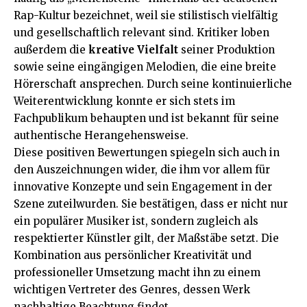
Rap-Kultur bezeichnet, weil sie stilistisch vielfältig
und gesellschaftlich relevant sind. Kritiker loben
außerdem die
kreative Vielfalt
seiner Produktion
sowie seine eingängigen Melodien, die eine breite
Hörerschaft ansprechen. Durch seine kontinuierliche
Weiterentwicklung konnte er sich stets im
Fachpublikum behaupten und ist bekannt für seine
authentische Herangehensweise.
Diese positiven Bewertungen spiegeln sich auch in
den Auszeichnungen wider, die ihm vor allem für
innovative Konzepte und sein Engagement in der
Szene zuteilwurden. Sie bestätigen, dass er nicht nur
ein populärer Musiker ist, sondern zugleich als
respektierter Künstler gilt, der Maßstäbe setzt. Die
Kombination aus persönlicher Kreativität und
professioneller Umsetzung macht ihn zu einem
wichtigen Vertreter des Genres, dessen Werk
nachhaltige Beachtung findet.