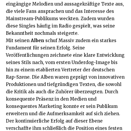
eingängige Melodien und aussagekräftige Texte aus,
die viele Fans ansprachen und das Interesse des
Mainstream-Publikums weckten. Zudem wurden
diese Singles häufig im Radio gespielt, was seine
Bekanntheit nochmals steigerte.
Mit seinen
Alben
schuf Massiv zudem ein starkes
Fundament für seinen Erfolg. Seine
Veröffentlichungen zeichnete eine klare Entwicklung
seines Stils nach, vom ersten Underdog-Image bis
hin zu einem etablierten Vertreter der deutschen
Rap-Szene. Die Alben waren geprägt von innovativen
Produktionen und tiefgründigen Texten, die sowohl
die Kritik als auch die Zuhörer überzeugten. Durch
konsequente Präsenz in den Medien und
konsequentes Marketing konnte er sein Publikum
erweitern und die Aufmerksamkeit auf sich ziehen.
Der kontinuierliche Erfolg auf dieser Ebene
verschaffte ihm schließlich die Position eines festen