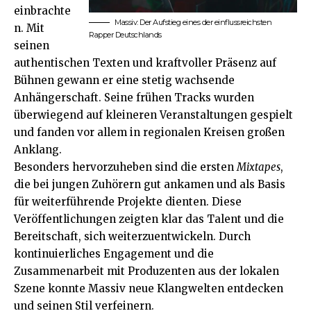
einbrachte
Massiv: Der Aufstieg eines der einflussreichsten
n. Mit
Rapper Deutschlands
seinen
authentischen Texten und kraftvoller Präsenz auf
Bühnen gewann er eine stetig wachsende
Anhängerschaft. Seine frühen Tracks wurden
überwiegend auf kleineren Veranstaltungen gespielt
und fanden vor allem in regionalen Kreisen großen
Anklang.
Besonders hervorzuheben sind die ersten
Mixtapes
,
die bei jungen Zuhörern gut ankamen und als Basis
für weiterführende Projekte dienten. Diese
Veröffentlichungen zeigten klar das Talent und die
Bereitschaft, sich weiterzuentwickeln. Durch
kontinuierliches Engagement und die
Zusammenarbeit mit Produzenten aus der lokalen
Szene konnte Massiv neue Klangwelten entdecken
und seinen Stil verfeinern.