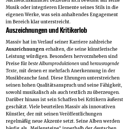
Nachwuchskünstler beziehen sich bewusst auf seine
Musik oder integrieren Elemente seines Stils in die
eigenen Werke, was sein anhaltendes Engagement
im Bereich klar unterstreicht.
Auszeichnungen und Kritikerlob
Massiv hat im Verlauf seiner Karriere zahlreiche
Auszeichnungen
erhalten, die seine künstlerische
Leistung würdigen. Besonders hervorzuheben sind
Preise für
beste Albumproduktionen
und
herausragende
Texte
, mit denen er mehrfach Anerkennung in der
Musikbranche fand. Diese Ehrungen unterstreichen
seinen hohen Qualitätsanspruch und seine Fähigkeit,
sowohl musikalisch als auch textlich zu überzeugen.
Darüber hinaus ist sein Schaffen bei Kritikern äußerst
geschätzt. Viele beurteilen Massiv als innovativen
Künstler, der mit seinen Veröffentlichungen
regelmäßig neue Akzente setzt. Seine Alben werden
häufig als „Meilensteine“ innerhalb der deutschen