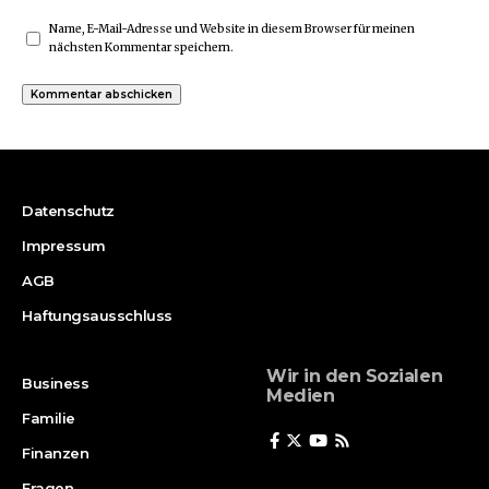
Name, E-Mail-Adresse und Website in diesem Browser für meinen
nächsten Kommentar speichern.
Datenschutz
Impressum
AGB
Haftungsausschluss
Wir in den Sozialen
Business
Medien
Familie
Finanzen
Fragen