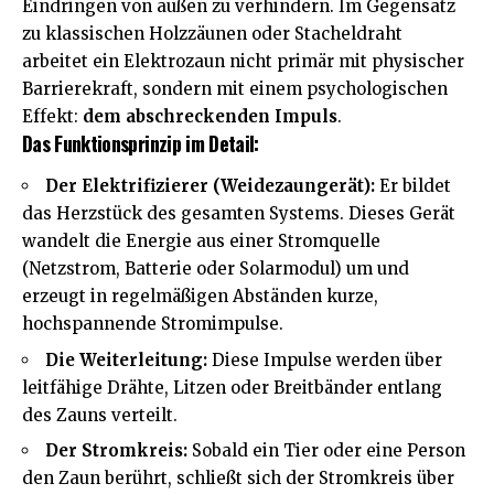
Eindringen von außen zu verhindern. Im Gegensatz
zu klassischen Holzzäunen oder Stacheldraht
arbeitet ein Elektrozaun nicht primär mit physischer
Barrierekraft, sondern mit einem psychologischen
Effekt:
dem abschreckenden Impuls
.
Das Funktionsprinzip im Detail:
Der Elektrifizierer (Weidezaungerät):
Er bildet
das Herzstück des gesamten Systems. Dieses Gerät
wandelt die Energie aus einer Stromquelle
(Netzstrom, Batterie oder Solarmodul) um und
erzeugt in regelmäßigen Abständen kurze,
hochspannende Stromimpulse.
Die Weiterleitung:
Diese Impulse werden über
leitfähige Drähte, Litzen oder Breitbänder entlang
des Zauns verteilt.
Der Stromkreis:
Sobald ein Tier oder eine Person
den Zaun berührt, schließt sich der Stromkreis über