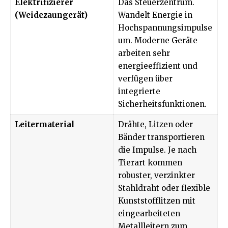
Elektrifizierer
Das Steuerzentrum.
(Weidezaungerät)
Wandelt Energie in
Hochspannungsimpulse
um. Moderne Geräte
arbeiten sehr
energieeffizient und
verfügen über
integrierte
Sicherheitsfunktionen.
Leitermaterial
Drähte, Litzen oder
Bänder transportieren
die Impulse. Je nach
Tierart kommen
robuster, verzinkter
Stahldraht oder flexible
Kunststofflitzen mit
eingearbeiteten
Metallleitern zum