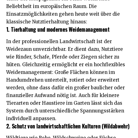
Beliebtheit im europäischen Raum. Die
Einsatzmöglichkeiten gehen heute weit über die
klassische Nutztierhaltung hinaus:
1. Tierhaltung und modernes Weidemanagement
In der professionellen Landwirtschaft ist der
Weidezaun unverzichtbar. Er dient dazu, Nutztiere
wie Rinder, Schafe, Pferde oder Ziegen sicher zu
hüten. Gleichzeitig ermöglicht er ein hochflexibles
Weidemanagement: Große Flächen können im
Handumdrehen unterteilt, rotiert oder erweitert
werden, ohne dass dafür ein großer baulicher oder
finanzieller Aufwand
nötig ist. Auch für kleinere
Tierarten oder Haustiere im Garten lässt sich das
System durch unterschiedliche Spannungsstärken
individuell anpassen.
2. Schutz von landwirtschaftlichen Kulturen (Wildabwehr)
Wildtiere wie Rehe, Wildschweine oder Füchse