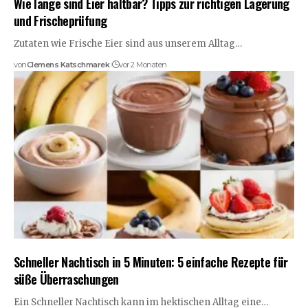
Wie lange sind Eier haltbar? Tipps zur richtigen Lagerung
und Frischeprüfung
Zutaten wie Frische Eier sind aus unserem Alltag…
von
Clemens Katschmarek
vor 2 Monaten
Schneller Nachtisch in 5 Minuten: 5 einfache Rezepte für
süße Überraschungen
Ein Schneller Nachtisch kann im hektischen Alltag eine…