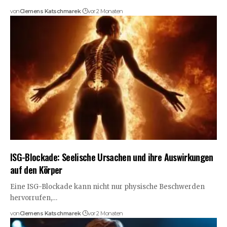
von
Clemens Katschmarek
vor 2 Monaten
ISG-Blockade: Seelische Ursachen und ihre Auswirkungen
auf den Körper
Eine ISG-Blockade kann nicht nur physische Beschwerden
hervorrufen,…
von
Clemens Katschmarek
vor 2 Monaten