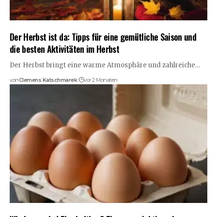
Der Herbst ist da: Tipps für eine gemütliche Saison und
die besten Aktivitäten im Herbst
Der Herbst bringt eine warme Atmosphäre und zahlreiche…
von
Clemens Katschmarek
vor 2 Monaten