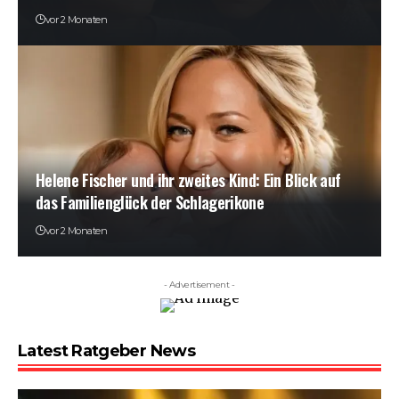
vor 2 Monaten
Helene Fischer und ihr zweites Kind: Ein Blick auf
das Familienglück der Schlagerikone
vor 2 Monaten
- Advertisement -
Latest Ratgeber News