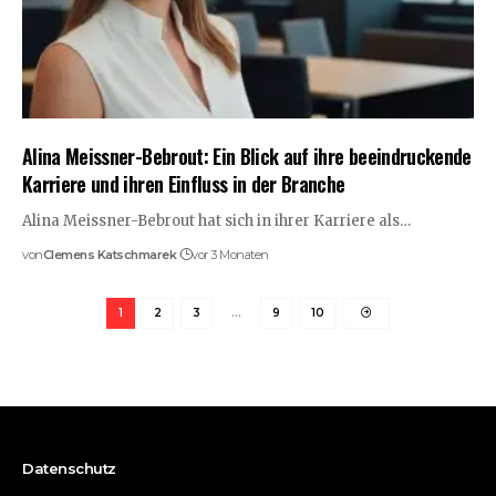
Alina Meissner-Bebrout: Ein Blick auf ihre beeindruckende
Karriere und ihren Einfluss in der Branche
Alina Meissner-Bebrout hat sich in ihrer Karriere als…
von
Clemens Katschmarek
vor 3 Monaten
1
2
3
…
9
10
Datenschutz