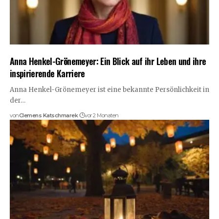
Anna Henkel-Grönemeyer: Ein Blick auf ihr Leben und ihre
inspirierende Karriere
Anna Henkel-Grönemeyer ist eine bekannte Persönlichkeit in
der…
von
Clemens Katschmarek
vor 2 Monaten