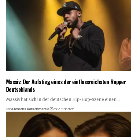
Massiv: Der Aufstieg eines der einflussreichsten Rapper
Deutschlands
Massiv hat sich in der deutschen Hip-Hop-Szene einen…
von
Clemens Katschmarek
vor 2 Monaten