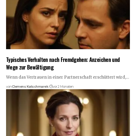
Typisches Verhalten nach Fremdgehen: Anzeichen und
Wege zur Bewältigung
Wenn das Vertrauen in einer Partnerschaft erschüttert wird,…
von
Clemens Katschmarek
vor 2 Monaten