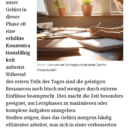
unser
Gehirn in
dieser
Phase oft
eine
erhöhte
Konzentra
tionsfähig
keit
Um wie viel Uhr beginnt die beste Zeit für
aufweist.
Produktivität?
Während
des ersten Teils des Tages sind die geistigen
Ressourcen noch frisch und weniger durch externe
Einflüsse beansprucht. Dies macht die Zeit besonders
geeignet, um Lernphasen zu maximieren oder
komplexe Aufgaben anzugehen.
Studien zeigen, dass das Gehirn morgens häufig
effizienter arbeitet, was sich in einer verbesserten