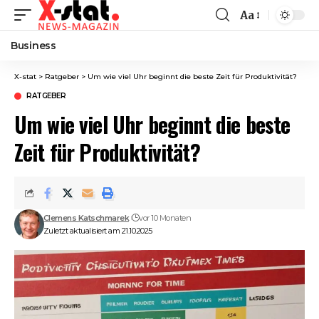
Aa
Font
Resizer
Business
X-stat
>
Ratgeber
>
Um wie viel Uhr beginnt die beste Zeit für Produktivität?
RATGEBER
Um wie viel Uhr beginnt die beste
Zeit für Produktivität?
Clemens Katschmarek
vor 10 Monaten
Zuletzt aktualisiert am 21.10.2025