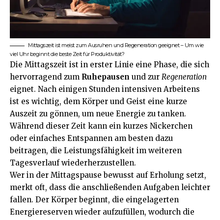
Mittagszeit ist meist zum Ausruhen und Regeneration geeignet – Um wie
viel Uhr beginnt die beste Zeit für Produktivität?
Die Mittagszeit ist in erster Linie eine Phase, die sich
hervorragend zum
Ruhepausen
und zur
Regeneration
eignet. Nach einigen Stunden intensiven Arbeitens
ist es wichtig, dem Körper und Geist eine kurze
Auszeit zu gönnen, um neue Energie zu tanken.
Während dieser Zeit kann ein kurzes Nickerchen
oder einfaches Entspannen am besten dazu
beitragen, die Leistungsfähigkeit im weiteren
Tagesverlauf wiederherzustellen.
Wer in der Mittagspause bewusst auf Erholung setzt,
merkt oft, dass die anschließenden Aufgaben leichter
fallen. Der Körper beginnt, die eingelagerten
Energiereserven wieder aufzufüllen, wodurch die