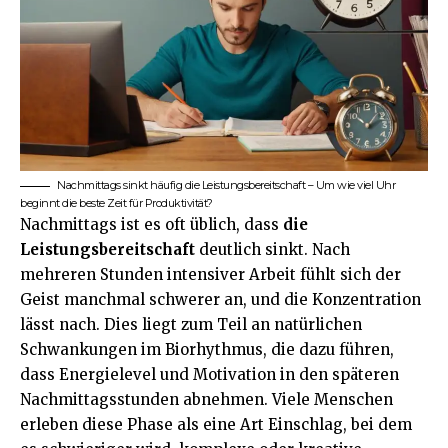
Nachmittags sinkt häufig die Leistungsbereitschaft – Um wie viel Uhr
beginnt die beste Zeit für Produktivität?
Nachmittags ist es oft üblich, dass
die
Leistungsbereitschaft
deutlich sinkt. Nach
mehreren Stunden intensiver Arbeit fühlt sich der
Geist manchmal schwerer an, und die Konzentration
lässt nach. Dies liegt zum Teil an natürlichen
Schwankungen im Biorhythmus, die dazu führen,
dass Energielevel und Motivation in den späteren
Nachmittagsstunden abnehmen. Viele Menschen
erleben diese Phase als eine Art Einschlag, bei dem