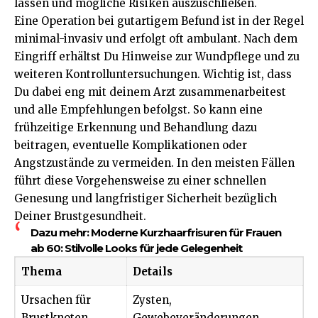
lassen und mögliche Risiken auszuschließen.
Eine Operation bei gutartigem Befund ist in der Regel
minimal-invasiv und erfolgt oft ambulant. Nach dem
Eingriff erhältst Du Hinweise zur Wundpflege und zu
weiteren Kontrolluntersuchungen. Wichtig ist, dass
Du dabei eng mit deinem Arzt zusammenarbeitest
und alle Empfehlungen befolgst. So kann eine
frühzeitige Erkennung und Behandlung dazu
beitragen, eventuelle Komplikationen oder
Angstzustände zu vermeiden. In den meisten Fällen
führt diese Vorgehensweise zu einer schnellen
Genesung und langfristiger Sicherheit bezüglich
Deiner Brustgesundheit.
Dazu mehr:
Moderne Kurzhaarfrisuren für Frauen
ab 60: Stilvolle Looks für jede Gelegenheit
Thema
Details
Ursachen für
Zysten,
Brustknoten
Gewebeveränderungen,