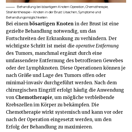
Behandlung bei bösartigem Knoten: Operation, Chemotherapie,
Strahlentherapie – Knoten in der Brust: Ursachen, Symptome und
Behandlungsmöglichkeiten
Bei einem
bösartigen Knoten
in der Brust ist eine
gezielte Behandlung notwendig, um das
Fortschreiten der Erkrankung zu verhindern. Der
wichtigste Schritt ist meist die
operative Entfernung
des Tumors, manchmal ergänzt durch eine
umfassendere Entfernung des betroffenen Gewebes
oder der Lymphknoten. Diese Operationen können je
nach Größe und Lage des Tumors offen oder
minimal-invasiv durchgeführt werden. Nach dem
chirurgischen Eingriff erfolgt häufig die Anwendung
von
Chemotherapie
, um mögliche verbleibende
Krebszellen im Körper zu bekämpfen. Die
Chemotherapie wirkt systemisch und kann vor oder
nach der Operation eingesetzt werden, um den
Erfolg der Behandlung zu maximieren.