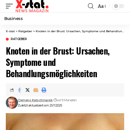
Aa
Font
Resizer
Business
X-stat
>
Ratgeber
>
Knoten in der Brust: Ursachen, Symptome und Behandlungsmöglichkeiten
RATGEBER
Knoten in der Brust: Ursachen,
Symptome und
Behandlungsmöglichkeiten
Clemens Katschmarek
vor 9 Monaten
Zuletzt aktualisiert am 25.11.2025