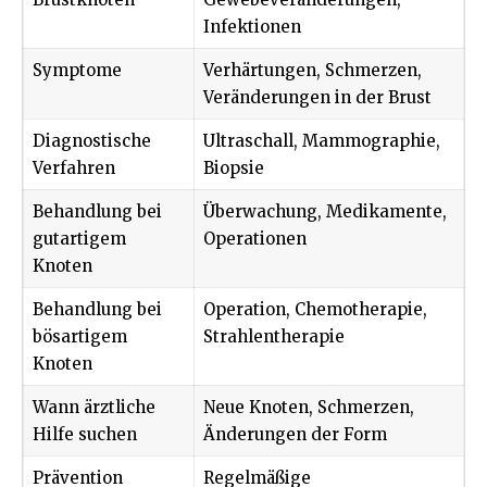
Infektionen
Symptome
Verhärtungen, Schmerzen,
Veränderungen in der Brust
Diagnostische
Ultraschall, Mammographie,
Verfahren
Biopsie
Behandlung bei
Überwachung, Medikamente,
gutartigem
Operationen
Knoten
Behandlung bei
Operation, Chemotherapie,
bösartigem
Strahlentherapie
Knoten
Wann ärztliche
Neue Knoten, Schmerzen,
Hilfe suchen
Änderungen der Form
Prävention
Regelmäßige