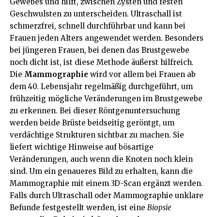
Gewebes und hilft, zwischen Zysten und festen
Geschwulsten zu unterscheiden. Ultraschall ist
schmerzfrei, schnell durchführbar und kann bei
Frauen jeden Alters angewendet werden. Besonders
bei jüngeren Frauen, bei denen das Brustgewebe
noch dicht ist, ist diese Methode äußerst hilfreich.
Die
Mammographie
wird vor allem bei Frauen ab
dem 40. Lebensjahr regelmäßig durchgeführt, um
frühzeitig mögliche Veränderungen im Brustgewebe
zu erkennen. Bei dieser Röntgenuntersuchung
werden beide Brüste beidseitig geröntgt, um
verdächtige Strukturen sichtbar zu machen. Sie
liefert wichtige Hinweise auf bösartige
Veränderungen, auch wenn die Knoten noch klein
sind. Um ein genaueres Bild zu erhalten, kann die
Mammographie mit einem 3D-Scan ergänzt werden.
Falls durch Ultraschall oder Mammographie unklare
Befunde festgestellt werden, ist eine
Biopsie