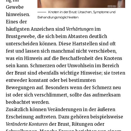
Gewebe
Knoten in der Brust: Ursachen, Symptome und
hinweisen.
Behandlungsmöglichkeiten
Eines der
häufigsten Anzeichen sind
Verhärtungen
im
Brustgewebe, die sich beim Abtasten deutlich
unterscheiden können. Diese Hartstellen sind oft
fest und lassen sich manchmal nicht verschieben,
was ein Hinweis auf die Beschaffenheit des Knotens
sein kann. Schmerzen oder Unwohlsein im Bereich
der Brust sind ebenfalls wichtige Hinweise; sie treten
entweder konstant oder bei bestimmten
Bewegungen auf. Besonders wenn der Schmerz neu
ist oder sich verschlimmert, sollte das aufmerksam
beobachtet werden.
Zusätzlich können Veränderungen in der äußeren
Erscheinung auftreten. Dazu gehören beispielsweise
Veränderte Konturen
der Brust, Rötungen oder