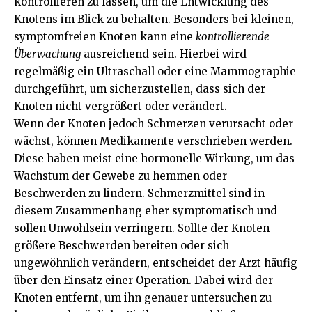
kontrollieren zu lassen, um die Entwicklung des
Knotens im Blick zu behalten. Besonders bei kleinen,
symptomfreien Knoten kann eine
kontrollierende
Überwachung
ausreichend sein. Hierbei wird
regelmäßig ein Ultraschall oder eine Mammographie
durchgeführt, um sicherzustellen, dass sich der
Knoten nicht vergrößert oder verändert.
Wenn der Knoten jedoch Schmerzen verursacht oder
wächst, können Medikamente verschrieben werden.
Diese haben meist eine hormonelle Wirkung, um das
Wachstum der Gewebe zu hemmen oder
Beschwerden zu lindern. Schmerzmittel sind in
diesem Zusammenhang eher symptomatisch und
sollen Unwohlsein verringern. Sollte der Knoten
größere Beschwerden bereiten oder sich
ungewöhnlich verändern, entscheidet der Arzt häufig
über den Einsatz einer Operation. Dabei wird der
Knoten entfernt, um ihn genauer untersuchen zu