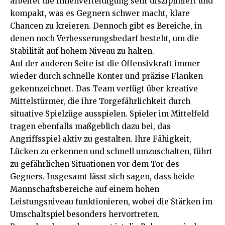
arbeitet die Innenverteidigung sehr diszipliniert und
kompakt, was es Gegnern schwer macht, klare
Chancen zu kreieren. Dennoch gibt es Bereiche, in
denen noch Verbesserungsbedarf besteht, um die
Stabilität auf hohem Niveau zu halten.
Auf der anderen Seite ist die Offensivkraft immer
wieder durch schnelle Konter und präzise Flanken
gekennzeichnet. Das Team verfügt über kreative
Mittelstürmer, die ihre Torgefährlichkeit durch
situative Spielzüge ausspielen. Spieler im Mittelfeld
tragen ebenfalls maßgeblich dazu bei, das
Angriffsspiel aktiv zu gestalten. Ihre Fähigkeit,
Lücken zu erkennen und schnell umzuschalten, führt
zu gefährlichen Situationen vor dem Tor des
Gegners. Insgesamt lässt sich sagen, dass beide
Mannschaftsbereiche auf einem hohen
Leistungsniveau funktionieren, wobei die Stärken im
Umschaltspiel besonders hervortreten.