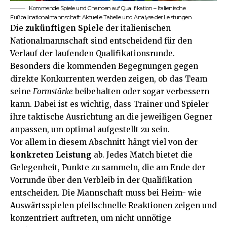
Kommende Spiele und Chancen auf Qualifikation – Italienische
Fußballnationalmannschaft: Aktuelle Tabelle und Analyse der Leistungen
Die
zukünftigen Spiele
der italienischen
Nationalmannschaft sind entscheidend für den
Verlauf der laufenden Qualifikationsrunde.
Besonders die kommenden Begegnungen gegen
direkte Konkurrenten werden zeigen, ob das Team
seine
Formstärke
beibehalten oder sogar verbessern
kann. Dabei ist es wichtig, dass Trainer und Spieler
ihre taktische Ausrichtung an die jeweiligen Gegner
anpassen, um optimal aufgestellt zu sein.
Vor allem in diesem Abschnitt hängt viel von der
konkreten Leistung
ab. Jedes Match bietet die
Gelegenheit, Punkte zu sammeln, die am Ende der
Vorrunde über den Verbleib in der Qualifikation
entscheiden. Die Mannschaft muss bei Heim- wie
Auswärtsspielen pfeilschnelle Reaktionen zeigen und
konzentriert auftreten, um nicht unnötige