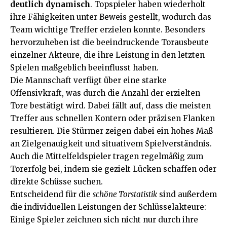
deutlich dynamisch
. Topspieler haben wiederholt
ihre Fähigkeiten unter Beweis gestellt, wodurch das
Team wichtige Treffer erzielen konnte. Besonders
hervorzuheben ist die beeindruckende Torausbeute
einzelner Akteure, die ihre Leistung in den letzten
Spielen maßgeblich beeinflusst haben.
Die Mannschaft verfügt über eine starke
Offensivkraft, was durch die Anzahl der erzielten
Tore bestätigt wird. Dabei fällt auf, dass die meisten
Treffer aus schnellen Kontern oder präzisen Flanken
resultieren. Die Stürmer zeigen dabei ein hohes Maß
an Zielgenauigkeit und situativem Spielverständnis.
Auch die Mittelfeldspieler tragen regelmäßig zum
Torerfolg bei, indem sie gezielt Lücken schaffen oder
direkte Schüsse suchen.
Entscheidend für die
schöne Torstatistik
sind außerdem
die individuellen Leistungen der Schlüsselakteure:
Einige Spieler zeichnen sich nicht nur durch ihre