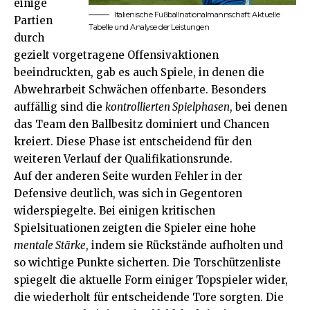
einige
Italienische Fußballnationalmannschaft: Aktuelle
Partien
Tabelle und Analyse der Leistungen
durch
gezielt vorgetragene Offensivaktionen
beeindruckten, gab es auch Spiele, in denen die
Abwehrarbeit Schwächen offenbarte. Besonders
auffällig sind die
kontrollierten Spielphasen
, bei denen
das Team den Ballbesitz dominiert und Chancen
kreiert. Diese Phase ist entscheidend für den
weiteren Verlauf der Qualifikationsrunde.
Auf der anderen Seite wurden Fehler in der
Defensive deutlich, was sich in Gegentoren
widerspiegelte. Bei einigen kritischen
Spielsituationen zeigten die Spieler eine hohe
mentale Stärke
, indem sie Rückstände aufholten und
so wichtige Punkte sicherten. Die Torschützenliste
spiegelt die aktuelle Form einiger Topspieler wider,
die wiederholt für entscheidende Tore sorgten. Die