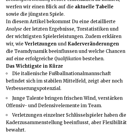
werfen wir einen Blick auf die
aktuelle Tabelle
sowie die jüngsten Spiele.
In diesem Artikel bekommst Du eine detaillierte
Analyse
der letzten Ergebnisse, Torstatistiken und
der wichtigsten Spielerleistungen. Zudem erklären
wir, wie
Verletzungen
und
Kaderveränderungen
die Teamdynamik beeinflussen und welche Chancen
auf eine erfolgreiche
Qualifikation
bestehen.
Das Wichtigste in Kürze
Die italienische Fußballnationalmannschaft
befindet sich im stabilen Mittelfeld, zeigt aber noch
Verbesserungspotenzial.
Junge Talente bringen frischen Wind, verstärken
Offensiv- und Defensivelemente im Team.
Verletzungen einzelner Schlüsselspieler haben die
Kaderzusammenstellung beeinflusst, aber Flexibilität
bewahrt.