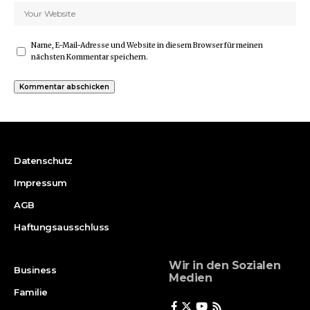
Name, E-Mail-Adresse und Website in diesem Browser für meinen
nächsten Kommentar speichern.
Datenschutz
Impressum
AGB
Haftungsausschluss
Wir in den Sozialen
Business
Medien
Familie