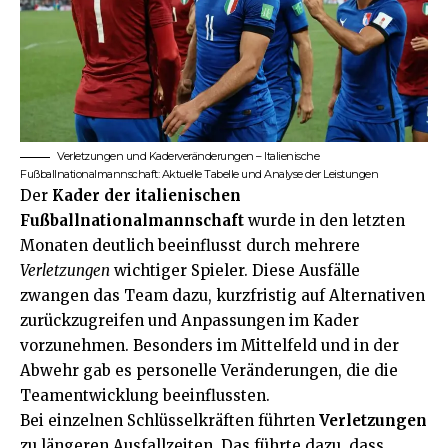
Verletzungen und Kaderveränderungen – Italienische
Fußballnationalmannschaft: Aktuelle Tabelle und Analyse der Leistungen
Der
Kader der italienischen
Fußballnationalmannschaft
wurde in den letzten
Monaten deutlich beeinflusst durch mehrere
Verletzungen
wichtiger Spieler. Diese Ausfälle
zwangen das Team dazu, kurzfristig auf Alternativen
zurückzugreifen und Anpassungen im Kader
vorzunehmen. Besonders im Mittelfeld und in der
Abwehr gab es personelle Veränderungen, die die
Teamentwicklung beeinflussten.
Bei einzelnen Schlüsselkräften führten
Verletzungen
zu längeren Ausfallzeiten. Das führte dazu, dass