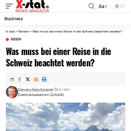
Aa
Font
Resizer
Business
X-stat
>
Reisen
>
Was muss bei einer Reise in die Schweiz beachtet werden?
REISEN
Was muss bei einer Reise in die
Schweiz beachtet werden?
Clemens Katschmarek
vor 1 Jahr
Zuletzt aktualisiert am 22.05.2025