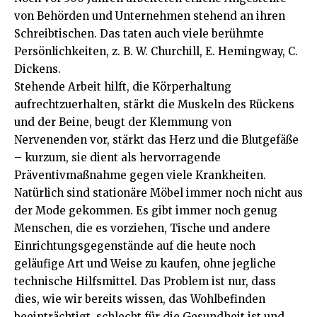
von Behörden und
Unternehmen
stehend an ihren
Schreibtischen. Das taten auch viele berühmte
Persönlichkeiten, z. B. W. Churchill, E. Hemingway, C.
Dickens.
Stehende Arbeit hilft, die Körperhaltung
aufrechtzuerhalten, stärkt die Muskeln des Rückens
und der Beine, beugt der Klemmung von
Nervenenden vor, stärkt das Herz und die Blutgefäße
– kurzum, sie dient als hervorragende
Präventivmaßnahme gegen viele Krankheiten.
Natürlich sind stationäre Möbel immer noch nicht aus
der Mode gekommen. Es gibt immer noch genug
Menschen, die es vorziehen, Tische und andere
Einrichtungsgegenstände auf die heute noch
geläufige Art und Weise zu kaufen, ohne jegliche
technische Hilfsmittel. Das Problem ist nur, dass
dies, wie wir bereits wissen, das Wohlbefinden
beeinträchtigt, schlecht für die Gesundheit ist und