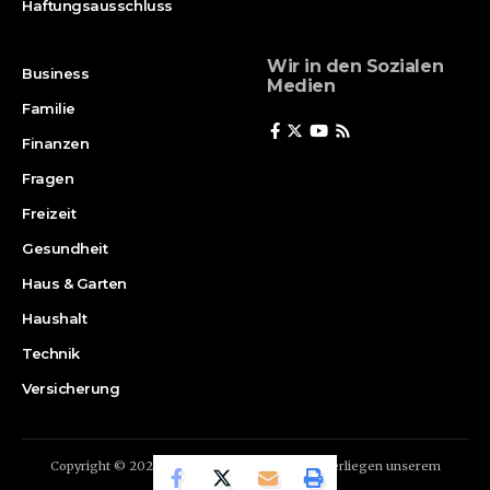
Haftungsausschluss
Wir in den Sozialen
Business
Medien
Familie
Finanzen
Fragen
Freizeit
Gesundheit
Haus & Garten
Haushalt
Technik
Versicherung
Copyright © 2024 | X-stat.de | Alle Inhalte unterliegen unserem
Copyright.