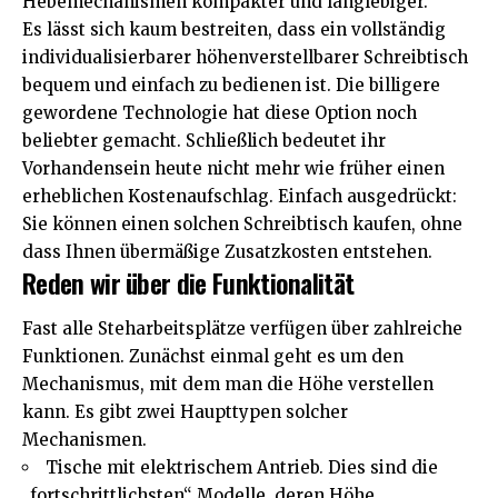
Hebemechanismen kompakter und langlebiger.
Es lässt sich kaum bestreiten, dass ein vollständig
individualisierbarer
höhenverstellbarer Schreibtisch
bequem und einfach zu bedienen ist. Die billigere
gewordene Technologie hat diese Option noch
beliebter gemacht. Schließlich bedeutet ihr
Vorhandensein heute nicht mehr wie früher einen
erheblichen Kostenaufschlag. Einfach ausgedrückt:
Sie können einen solchen Schreibtisch kaufen, ohne
dass Ihnen übermäßige Zusatzkosten entstehen.
Reden wir über die Funktionalität
Fast alle Steharbeitsplätze verfügen über zahlreiche
Funktionen. Zunächst einmal geht es um den
Mechanismus, mit dem man die Höhe verstellen
kann. Es gibt zwei Haupttypen solcher
Mechanismen.
Tische mit elektrischem Antrieb. Dies sind die
„fortschrittlichsten“ Modelle, deren Höhe