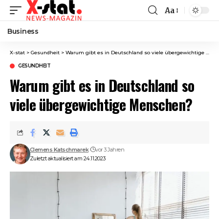
Aa
Font
Resizer
Business
X-stat
>
Gesundheit
>
Warum gibt es in Deutschland so viele übergewichtige Menschen?
GESUNDHEIT
Warum gibt es in Deutschland so
viele übergewichtige Menschen?
Clemens Katschmarek
vor 3 Jahren
Zuletzt aktualisiert am 24.11.2023