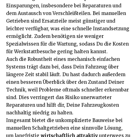
Einsparungen, insbesondere bei Reparaturen und
dem Austausch von Verschleißteilen. Bei manuellen
Getrieben sind Ersatzteile meist günstiger und
leichter verfügbar, was eine schnelle Instandsetzung
ermöglicht. Zudem benötigen sie weniger
Spezialwissen für die Wartung, sodass Du die Kosten
für Werkstattbesuche gering halten kannst.
Auch die Robustheit eines mechanisch einfachen
Systems trägt dazu bei, dass Dein Fahrzeug über
längere Zeit stabil läuft. Du hast dadurch außerdem
einen besseren Überblick über den Zustand Deiner
Technik, weil Probleme oftmals schneller erkennbar
sind. Dies verringert das Risiko unerwarteter
Reparaturen und hilft dir, Deine Fahrzeugkosten
nachhaltig niedrig zu halten.
Insgesamt bietet die unkomplizierte Bauweise bei
manuellen Schaltgetrieben eine sinnvolle Lösung,
um langfristig
wirtschaftlich attraktiv
unterwegs zu