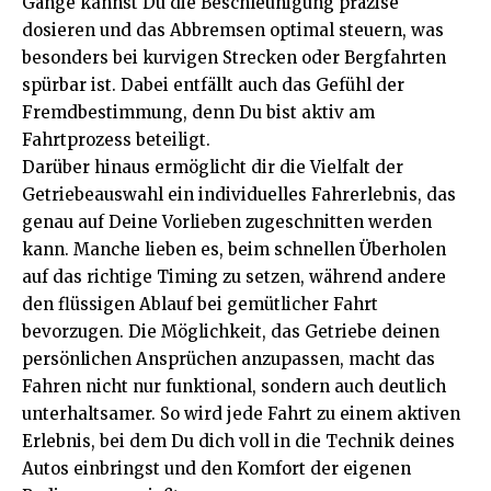
Gänge kannst Du die Beschleunigung präzise
dosieren und das Abbremsen optimal steuern, was
besonders bei kurvigen Strecken oder Bergfahrten
spürbar ist. Dabei entfällt auch das Gefühl der
Fremdbestimmung, denn Du bist aktiv am
Fahrtprozess beteiligt.
Darüber hinaus ermöglicht dir die Vielfalt der
Getriebeauswahl ein individuelles Fahrerlebnis, das
genau auf Deine Vorlieben zugeschnitten werden
kann. Manche lieben es, beim schnellen Überholen
auf das richtige Timing zu setzen, während andere
den flüssigen Ablauf bei gemütlicher Fahrt
bevorzugen. Die Möglichkeit, das Getriebe deinen
persönlichen Ansprüchen anzupassen, macht das
Fahren nicht nur funktional, sondern auch deutlich
unterhaltsamer. So wird jede Fahrt zu einem aktiven
Erlebnis, bei dem Du dich voll in die Technik deines
Autos einbringst und den Komfort der eigenen