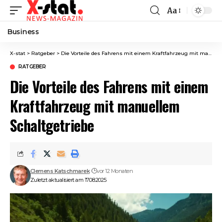
Aa
Font
Resizer
Business
X-stat
>
Ratgeber
>
Die Vorteile des Fahrens mit einem Kraftfahrzeug mit manuellem Schaltgetriebe
RATGEBER
Die Vorteile des Fahrens mit einem
Kraftfahrzeug mit manuellem
Schaltgetriebe
Clemens Katschmarek
vor 12 Monaten
Zuletzt aktualisiert am 17.08.2025