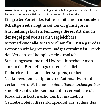
Kosteneinsparungen bei niedrigem Anschaffungspreis – Die Vorteile des
Fahrens mit einem Kraftfahrzeug mit manuellem Schaltgetriebe
Ein großer Vorteil des Fahrens mit einem
manualen
Schaltgetriebe
liegt in seinen oft günstigeren
Anschaffungskosten. Fahrzeuge dieser Art sind in
der Regel preiswerter als vergleichbare
Automatikmodelle, was vor allem für Einsteiger oder
Personen mit begrenztem Budget attraktiv ist. Durch
den Verzicht auf komplexe elektronische
Steuerungssysteme und Hydraulikmechanismen
sinken die Herstellungskosten erheblich.
Dadurch entfällt auch der Aufpreis, der bei
Neufahrzeugen häufig für eine Automatikvariante
verlangt wird. Mit einem
automatisierten Schaltgetriebe
sind oft zusätzliche Komponenten verbaut, die die
Produktionskosten erhöhen. Bei manuellen
Getrieben bleibt diese Komplexität aus, sodass das