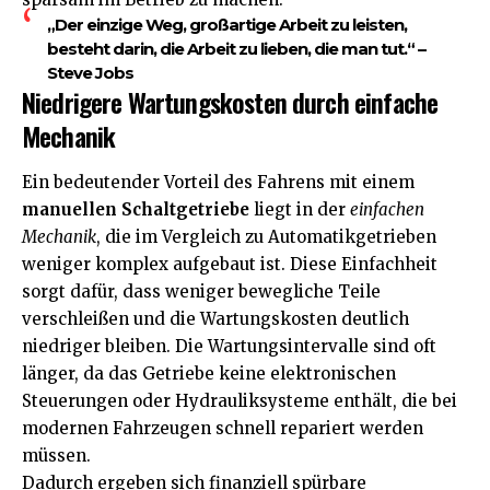
„Der einzige Weg, großartige Arbeit zu leisten,
besteht darin, die Arbeit zu lieben, die man tut.“ –
Steve Jobs
Niedrigere Wartungskosten durch einfache
Mechanik
Ein bedeutender Vorteil des Fahrens mit einem
manuellen Schaltgetriebe
liegt in der
einfachen
Mechanik
, die im Vergleich zu Automatikgetrieben
weniger komplex aufgebaut ist. Diese Einfachheit
sorgt dafür, dass weniger bewegliche Teile
verschleißen und die Wartungskosten deutlich
niedriger bleiben. Die Wartungsintervalle sind oft
länger, da das Getriebe keine elektronischen
Steuerungen oder Hydrauliksysteme enthält, die bei
modernen Fahrzeugen schnell repariert werden
müssen.
Dadurch ergeben sich finanziell spürbare