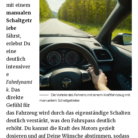
mit einem
manualen
Schaltgetr
iebe
fährst,
erlebst Du
eine
deutlich
intensiver
e
Fahrdynami
k
. Das
Die Vorteile des Fahrens mit einem Kraftfahrzeug mit
direkte
manuellem Schaltgetriebe
Gefühl für
das Fahrzeug wird durch das eigenständige Schalten
deutlich verstärkt, was den Fahrspass deutlich
erhöht. Du kannst die Kraft des Motors gezielt
dosieren und auf Deine Wünsche abstimmen, sodass