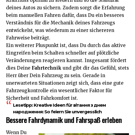
Kraftfluss optimal zu steuern und so die Stabilität
deines Autos zu sichern. Zudem sorgt die Erfahrung
beim manuellen Fahren dafür, dass Du ein besseres
Verständnis für die Mechanik deines Fahrzeugs
entwickelst, was wiederum zu einer sichereren
Fahrweise beiträgt.
Ein weiterer Pluspunkt ist, dass Du durch das aktive
Eingreifen beim Schalten schneller auf plötzliche
Veränderungen reagieren kannst. Insgesamt fördert
dies Deine
Fahrtechnik
und gibt dir das Gefühl, stets
Herr über Dein Fahrzeug zu sein. Gerade in
unerwarteten Situationen zeigt sich, dass eine gute
Fahrzeugkontrolle ein wesentlicher Faktor für
Sicherheit und Fahrkomfort ist.
Lesetipp:
Kreative Ideen für вітання з днем
народження: So feiern Sie unvergesslich
Bessere Fahrdynamik und Fahrspaß erleben
Wenn Du