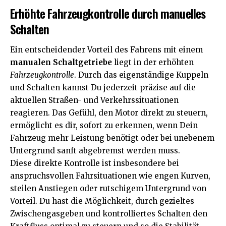
Erhöhte Fahrzeugkontrolle durch manuelles
Schalten
Ein entscheidender Vorteil des Fahrens mit einem
manualen Schaltgetriebe
liegt in der erhöhten
Fahrzeugkontrolle
. Durch das eigenständige Kuppeln
und Schalten kannst Du jederzeit präzise auf die
aktuellen Straßen- und Verkehrssituationen
reagieren. Das Gefühl, den Motor direkt zu steuern,
ermöglicht es dir, sofort zu erkennen, wenn Dein
Fahrzeug mehr Leistung benötigt oder bei unebenem
Untergrund sanft abgebremst werden muss.
Diese direkte Kontrolle ist insbesondere bei
anspruchsvollen Fahrsituationen wie engen Kurven,
steilen Anstiegen oder rutschigem Untergrund von
Vorteil. Du hast die Möglichkeit, durch gezieltes
Zwischengasgeben und kontrolliertes Schalten den