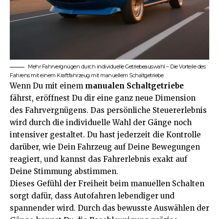
Mehr Fahrvergnügen durch individuelle Getriebeauswahl – Die Vorteile des
Fahrens mit einem Kraftfahrzeug mit manuellem Schaltgetriebe
Wenn Du mit einem
manualen Schaltgetriebe
fährst, eröffnest Du dir eine ganz neue Dimension
des Fahrvergnügens. Das persönliche Steuererlebnis
wird durch die individuelle Wahl der Gänge noch
intensiver gestaltet. Du hast jederzeit die Kontrolle
darüber, wie Dein Fahrzeug auf Deine Bewegungen
reagiert, und kannst das Fahrerlebnis exakt auf
Deine Stimmung abstimmen.
Dieses Gefühl der Freiheit beim manuellen Schalten
sorgt dafür, dass Autofahren lebendiger und
spannender wird. Durch das bewusste Auswählen der