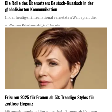
Die Rolle des Übersetzers Deutsch-Russisch in der
globalisierten Kommunikation
In der heutigen international vernetzten Welt spielt die…
von
Clemens Katschmarek
vor 11 Monaten
Frisuren 2025 für Frauen ab 50: Trendige Styles für
zeitlose Eleganz
Mit zunehmendem Alter entwickeln Frauen ab 50 einen…