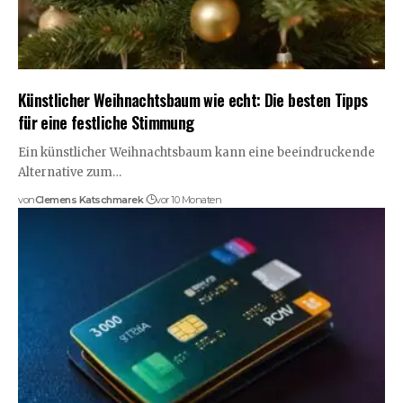
Künstlicher Weihnachtsbaum wie echt: Die besten Tipps
für eine festliche Stimmung
Ein künstlicher Weihnachtsbaum kann eine beeindruckende
Alternative zum…
von
Clemens Katschmarek
vor 10 Monaten