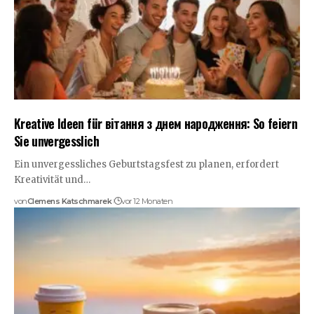
Kreative Ideen für вітання з днем народження: So feiern
Sie unvergesslich
Ein unvergessliches Geburtstagsfest zu planen, erfordert
Kreativität und…
von
Clemens Katschmarek
vor 12 Monaten