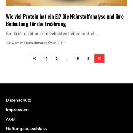
Wie viel Protein hat ein Ei? Die Nährstoffanalyse und ihre
Bedeutung für die Ernährung
Ein Ei ist nicht nur ein beliebtes Lebensmittel,…
von
Clemens Katschmarek
vor 1 Jahr
1
2
…
8
9
10
Datenschutz
Impressum
AGB
Haftungsausschluss