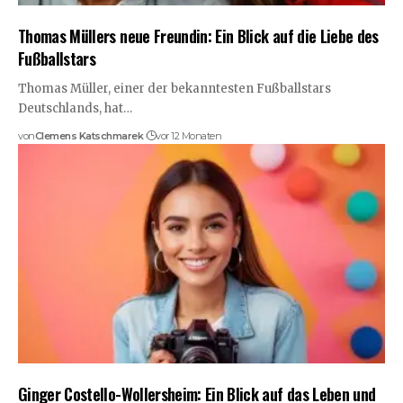
Thomas Müllers neue Freundin: Ein Blick auf die Liebe des
Fußballstars
Thomas Müller, einer der bekanntesten Fußballstars
Deutschlands, hat…
von
Clemens Katschmarek
vor 12 Monaten
Ginger Costello-Wollersheim: Ein Blick auf das Leben und