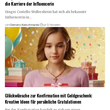
die Karriere der Influencerin
Ginger Costello-Wollersheim hat sich als bekannte
Influencerin in…
von
Clemens Katschmarek
vor 12 Monaten
Glückwünsche zur Konfirmation mit Geldgeschenk:
Kreative Ideen für persönliche Gratulationen
Bei der Konfirmation handelt es sich um einen…