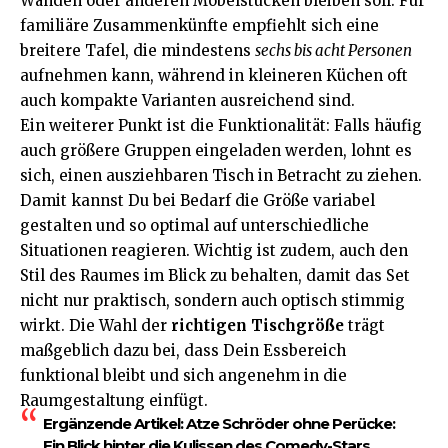
Wänden oder anderen Möbelstücken bleiben soll. Für
familiäre Zusammenkünfte empfiehlt sich eine
breitere Tafel, die mindestens
sechs bis acht Personen
aufnehmen kann, während in kleineren Küchen oft
auch kompakte Varianten ausreichend sind.
Ein weiterer Punkt ist die Funktionalität: Falls häufig
auch größere Gruppen eingeladen werden, lohnt es
sich, einen ausziehbaren Tisch in Betracht zu ziehen.
Damit kannst Du bei Bedarf die Größe variabel
gestalten und so optimal auf unterschiedliche
Situationen reagieren. Wichtig ist zudem, auch den
Stil des Raumes im Blick zu behalten, damit das Set
nicht nur praktisch, sondern auch optisch stimmig
wirkt. Die Wahl der
richtigen Tischgröße
trägt
maßgeblich dazu bei, dass Dein Essbereich
funktional bleibt und sich angenehm in die
Raumgestaltung einfügt.
Ergänzende Artikel:
Atze Schröder ohne Perücke:
Ein Blick hinter die Kulissen des Comedy-Stars