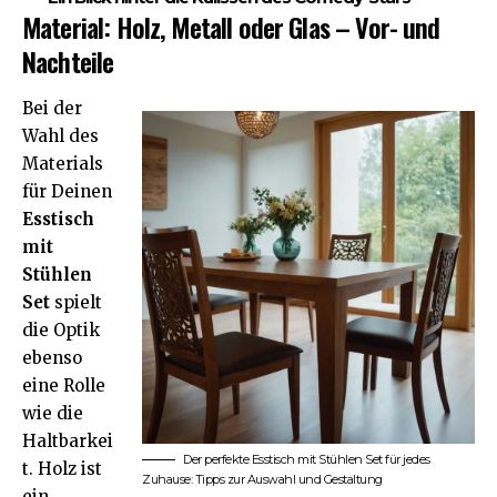
Material: Holz, Metall oder Glas – Vor- und
Nachteile
Bei der
Wahl des
Materials
für Deinen
Esstisch
mit
Stühlen
Set
spielt
die Optik
ebenso
eine Rolle
wie die
Haltbarkei
Der perfekte Esstisch mit Stühlen Set für jedes
t. Holz ist
Zuhause: Tipps zur Auswahl und Gestaltung
ein