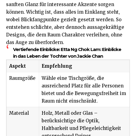
sanften Glanz für interessante Akzente sorgen
können. Wichtig ist, dass alles im Einklang steht,
wobei Blickfangpunkte gezielt gesetzt werden. So
entstehen schlichte, aber dennoch aussagekräftige
Designs, die dem Raum Charakter verleihen, ohne
das Auge zu überfordern.
Vertiefende Einblicke:
Etta Ng Chok Lam: Einblicke
in das Leben der Tochter von Jackie Chan
Aspekt
Empfehlung
Raumgröße
Wähle eine Tischgröße, die
ausreichend Platz für alle Personen
bietet und die Bewegungsfreiheit im
Raum nicht einschränkt.
Material
Holz, Metall oder Glas –
berücksichtige die Optik,
Haltbarkeit und Pflegeleichtigkeit
entsprechend Deiner