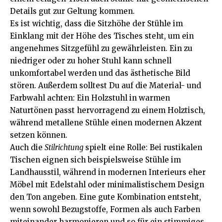
Details gut zur Geltung kommen.
Es ist wichtig, dass die Sitzhöhe der Stühle im
Einklang mit der Höhe des Tisches steht, um ein
angenehmes Sitzgefühl zu gewährleisten. Ein zu
niedriger oder zu hoher Stuhl kann schnell
unkomfortabel werden und das ästhetische Bild
stören. Außerdem solltest Du auf die Material- und
Farbwahl achten: Ein Holzstuhl in warmen
Naturtönen passt hervorragend zu einem Holztisch,
während metallene Stühle einen modernen Akzent
setzen können.
Auch die
Stilrichtung
spielt eine Rolle: Bei rustikalen
Tischen eignen sich beispielsweise Stühle im
Landhausstil, während in modernen Interieurs eher
Möbel mit Edelstahl oder minimalistischem Design
den Ton angeben. Eine gute Kombination entsteht,
wenn sowohl Bezugstoffe, Formen als auch Farben
miteinander harmonieren und so für ein stimmiges