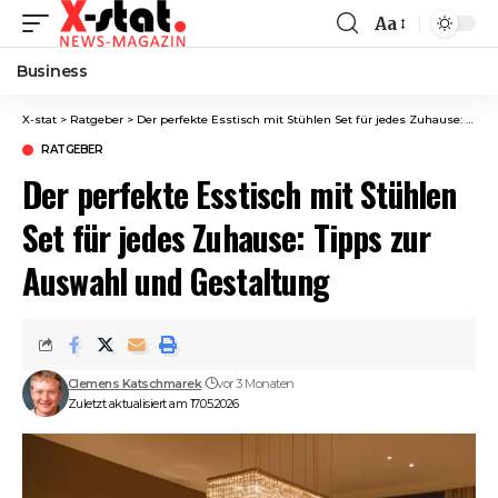
Aa
Font
Resizer
Business
X-stat
>
Ratgeber
>
Der perfekte Esstisch mit Stühlen Set für jedes Zuhause: Tipps zur Auswahl und Gestaltung
RATGEBER
Der perfekte Esstisch mit Stühlen
Set für jedes Zuhause: Tipps zur
Auswahl und Gestaltung
Clemens Katschmarek
vor 3 Monaten
Zuletzt aktualisiert am 17.05.2026