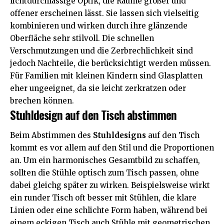
lichtdurchlässige Optik, die Räume größer und
offener erscheinen lässt. Sie lassen sich vielseitig
kombinieren und wirken durch ihre glänzende
Oberfläche sehr stilvoll. Die schnellen
Verschmutzungen und die Zerbrechlichkeit sind
jedoch Nachteile, die berücksichtigt werden müssen.
Für Familien mit kleinen Kindern sind Glasplatten
eher ungeeignet, da sie leicht zerkratzen oder
brechen können.
Stuhldesign auf den Tisch abstimmen
Beim Abstimmen des
Stuhldesigns
auf den Tisch
kommt es vor allem auf den Stil und die Proportionen
an. Um ein harmonisches Gesamtbild zu schaffen,
sollten die Stühle optisch zum Tisch passen, ohne
dabei gleichg später zu wirken. Beispielsweise wirkt
ein runder Tisch oft besser mit Stühlen, die klare
Linien oder eine schlichte Form haben, während bei
einem eckigen Tisch auch Stühle mit geometrischen