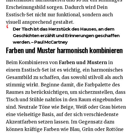
Erscheinungsbild sorgen. Dadurch wird Dein
Esstisch-Set nicht nur funktional, sondern auch
visuell ansprechend gestaltet.
Der Tisch ist das Herzstück des Hauses, an dem
Geschichten erzählt und Erinnerungen geschaffen
werden. – Paul McCartney
Farben und Muster harmonisch kombinieren
Beim Kombinieren von
Farben und Mustern
in
einem Esstisch-Set ist es wichtig, ein harmonisches
Gesamtbild zu schaffen, das sowohl stilvoll als auch
stimmig wirkt. Beginne damit, die Farbpalette des
Raumes zu berücksichtigen, um sicherzustellen, dass
Tisch und Stühle nahtlos in den Raum eingebunden
sind. Neutrale Töne wie Beige, Weiß oder Grau bieten
eine vielseitige Basis, auf der sich verschiedenste
Akzentfarben setzen lassen. Im Gegensatz dazu
können kräftige Farben wie Blau, Grün oder Rottöne