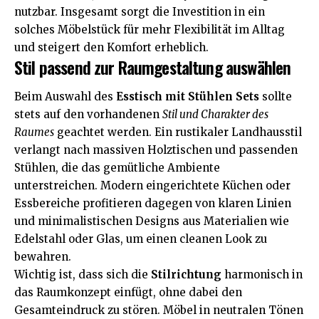
nutzbar. Insgesamt sorgt die Investition in ein
solches Möbelstück für mehr Flexibilität im Alltag
und steigert den Komfort erheblich.
Stil passend zur Raumgestaltung auswählen
Beim Auswahl des
Esstisch mit Stühlen Sets
sollte
stets auf den vorhandenen
Stil und Charakter des
Raumes
geachtet werden. Ein rustikaler Landhausstil
verlangt nach massiven Holztischen und passenden
Stühlen, die das gemütliche Ambiente
unterstreichen. Modern eingerichtete Küchen oder
Essbereiche profitieren dagegen von klaren Linien
und minimalistischen Designs aus Materialien wie
Edelstahl oder Glas, um einen cleanen Look zu
bewahren.
Wichtig ist, dass sich die
Stilrichtung
harmonisch in
das Raumkonzept einfügt, ohne dabei den
Gesamteindruck zu stören. Möbel in neutralen Tönen