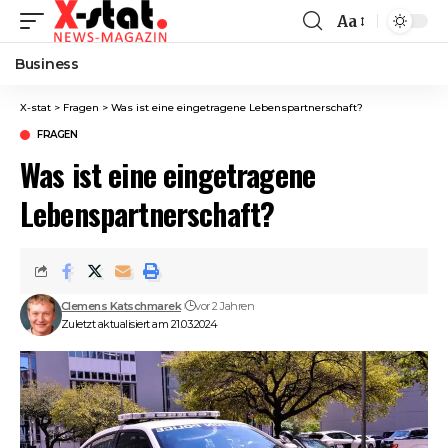
Aa
Font
Resizer
Business
X-stat
>
Fragen
>
Was ist eine eingetragene Lebenspartnerschaft?
FRAGEN
Was ist eine eingetragene
Lebenspartnerschaft?
Clemens Katschmarek
vor 2 Jahren
Zuletzt aktualisiert am 21.03.2024