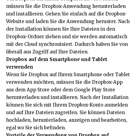
müssen Sie die Dropbox-Anwendung herunterladen
und installieren. Gehen Sie einfach auf die Dropbox-
Website und laden Sie die Anwendung herunter. Nach
der Installation können Sie Ihre Dateien in den
Dropbox-Ordner ziehen und sie werden automatisch
mit der Cloud synchronisiert. Dadurch haben Sie von
überall aus Zugriff auf Ihre Dateien.
Dropbox auf dem Smartphone und Tablet
verwenden
Wenn Sie Dropbox auf Ihrem Smartphone oder Tablet
verwenden möchten, müssen Sie die Dropbox-App
aus dem App Store oder dem Google Play Store
herunterladen und installieren. Nach der Installation
können Sie sich mit Ihrem Dropbox-Konto anmelden
und auf Ihre Dateien zugreifen. Sie können Dateien
hochladen, herunterladen, anzeigen und bearbeiten,
egal wo Sie sich befinden.
Vorteile der Verwendung von Dropbox auf