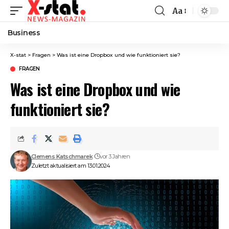
Aa
Font
Resizer
Business
X-stat
>
Fragen
>
Was ist eine Dropbox und wie funktioniert sie?
FRAGEN
Was ist eine Dropbox und wie
funktioniert sie?
Clemens Katschmarek
vor 3 Jahren
Zuletzt aktualisiert am 13.01.2024