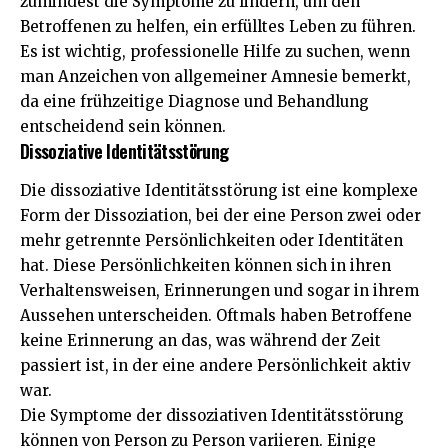
zumindest die Symptome zu lindern, um den
Betroffenen zu helfen, ein erfülltes Leben zu führen.
Es ist wichtig, professionelle Hilfe zu suchen, wenn
man Anzeichen von allgemeiner Amnesie bemerkt,
da eine frühzeitige Diagnose und Behandlung
entscheidend sein können.
Dissoziative Identitätsstörung
Die dissoziative Identitätsstörung ist eine komplexe
Form der Dissoziation, bei der eine Person zwei oder
mehr getrennte Persönlichkeiten oder Identitäten
hat. Diese Persönlichkeiten können sich in ihren
Verhaltensweisen, Erinnerungen und sogar in ihrem
Aussehen unterscheiden. Oftmals haben Betroffene
keine Erinnerung an das, was während der Zeit
passiert ist, in der eine andere Persönlichkeit aktiv
war.
Die Symptome der dissoziativen Identitätsstörung
können von Person zu Person variieren. Einige