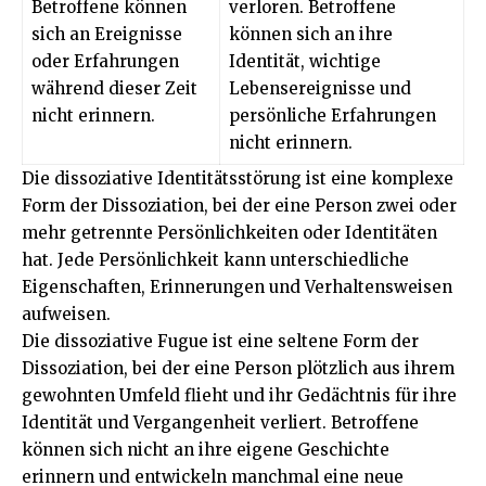
Betroffene können
verloren. Betroffene
sich an Ereignisse
können sich an ihre
oder Erfahrungen
Identität, wichtige
während dieser Zeit
Lebensereignisse und
nicht erinnern.
persönliche Erfahrungen
nicht erinnern.
Die dissoziative Identitätsstörung ist eine komplexe
Form der Dissoziation, bei der eine Person zwei oder
mehr getrennte Persönlichkeiten oder Identitäten
hat. Jede Persönlichkeit kann unterschiedliche
Eigenschaften, Erinnerungen und Verhaltensweisen
aufweisen.
Die dissoziative Fugue ist eine seltene Form der
Dissoziation, bei der eine Person plötzlich aus ihrem
gewohnten Umfeld flieht und ihr Gedächtnis für ihre
Identität und Vergangenheit verliert. Betroffene
können sich nicht an ihre eigene Geschichte
erinnern und entwickeln manchmal eine neue