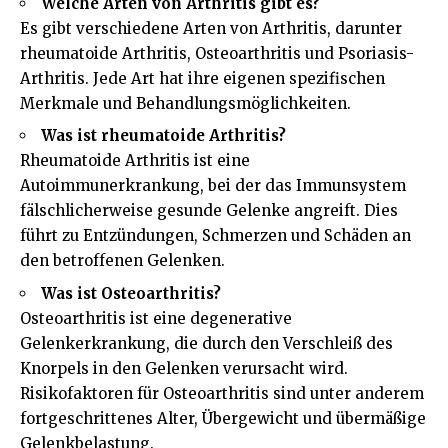
Welche Arten von Arthritis gibt es?
Es gibt verschiedene Arten von Arthritis, darunter
rheumatoide Arthritis, Osteoarthritis und Psoriasis-
Arthritis. Jede Art hat ihre eigenen spezifischen
Merkmale und Behandlungsmöglichkeiten.
Was ist rheumatoide Arthritis?
Rheumatoide Arthritis ist eine
Autoimmunerkrankung, bei der das Immunsystem
fälschlicherweise gesunde Gelenke angreift. Dies
führt zu Entzündungen, Schmerzen und Schäden an
den betroffenen Gelenken.
Was ist Osteoarthritis?
Osteoarthritis ist eine degenerative
Gelenkerkrankung, die durch den Verschleiß des
Knorpels in den Gelenken verursacht wird.
Risikofaktoren für Osteoarthritis sind unter anderem
fortgeschrittenes Alter, Übergewicht und übermäßige
Gelenkbelastung.