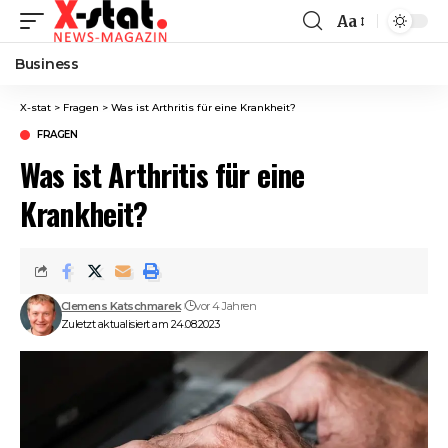
Aa
Font
Resizer
Business
X-stat
>
Fragen
>
Was ist Arthritis für eine Krankheit?
FRAGEN
Was ist Arthritis für eine
Krankheit?
Clemens Katschmarek
vor 4 Jahren
Zuletzt aktualisiert am 24.08.2023