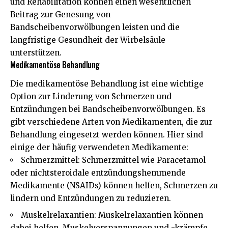
und Rehabilitation können einen wesentlichen
Beitrag zur Genesung von
Bandscheibenvorwölbungen leisten und die
langfristige Gesundheit der Wirbelsäule
unterstützen.
Medikamentöse Behandlung
Die medikamentöse Behandlung ist eine wichtige
Option zur Linderung von Schmerzen und
Entzündungen bei Bandscheibenvorwölbungen. Es
gibt verschiedene Arten von Medikamenten, die zur
Behandlung eingesetzt werden können. Hier sind
einige der häufig verwendeten Medikamente:
Schmerzmittel: Schmerzmittel wie Paracetamol
oder nichtsteroidale entzündungshemmende
Medikamente (NSAIDs) können helfen, Schmerzen zu
lindern und Entzündungen zu reduzieren.
Muskelrelaxantien: Muskelrelaxantien können
dabei helfen, Muskelverspannungen und -krämpfe