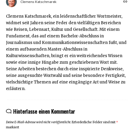
Clemens Katschmarek
Clemens Katschmarek, ein leidenschaftlicher Wortmeister,
widmet seit Jahren seine Feder den vielfältigen Bereichen
wie Reisen, Lebensart, Kultur und Gesellschaft. Mit einem
Fundament, das auf einem Bachelor-Abschluss in
Journalismus und Kommunikationswissenschaften fußt, und
einem aufbauenden Master-Abschluss in
Kulturwissenschaften, bringt er ein weitreichendes Wissen
sowie eine innige Hingabe zum geschriebenen Wort mit.
Seine Arbeiten bestechen durch eine inspirierte Denkweise,
seine ausgesuchte Wortwahl und seine besondere Fertigkeit,
vielschichtige Themen auf eine eingängige Art und Weise zu
erläutern.
Hinterlasse einen Kommentar
Deine E-Mail-Adresse wird nicht veröffentlicht.
Erforderliche Felder sind mit
*
markiert