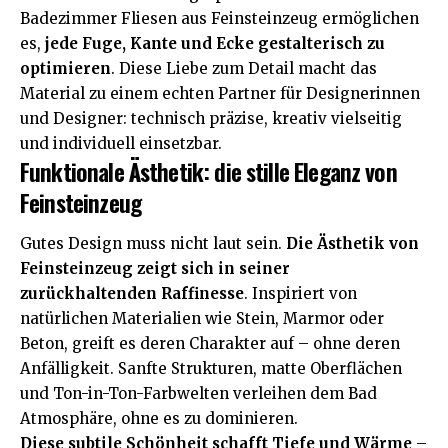
Badezimmer Fliesen
aus Feinsteinzeug ermöglichen
es,
jede Fuge, Kante und Ecke gestalterisch zu
optimieren
. Diese Liebe zum Detail macht das
Material zu einem echten Partner für Designerinnen
und Designer: technisch präzise, kreativ vielseitig
und individuell einsetzbar.
Funktionale Ästhetik: die stille Eleganz von
Feinsteinzeug
Gutes Design muss nicht laut sein.
Die Ästhetik von
Feinsteinzeug zeigt sich in seiner
zurückhaltenden Raffinesse
. Inspiriert von
natürlichen Materialien wie Stein, Marmor oder
Beton, greift es deren Charakter auf – ohne deren
Anfälligkeit. Sanfte Strukturen, matte Oberflächen
und Ton-in-Ton-Farbwelten verleihen dem Bad
Atmosphäre, ohne es zu dominieren.
Diese subtile Schönheit schafft Tiefe und Wärme
–