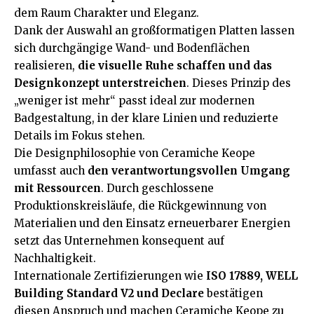
dem Raum Charakter und Eleganz.
Dank der Auswahl an großformatigen Platten lassen
sich durchgängige Wand- und Bodenflächen
realisieren,
die visuelle Ruhe schaffen und das
Designkonzept unterstreichen
. Dieses Prinzip des
„weniger ist mehr“ passt ideal zur modernen
Badgestaltung, in der klare Linien und reduzierte
Details im Fokus stehen.
Die Designphilosophie von Ceramiche Keope
umfasst auch
den verantwortungsvollen Umgang
mit Ressourcen
. Durch geschlossene
Produktionskreisläufe, die Rückgewinnung von
Materialien und den Einsatz erneuerbarer Energien
setzt das Unternehmen konsequent auf
Nachhaltigkeit.
Internationale Zertifizierungen wie
ISO 17889, WELL
Building Standard V2 und Declare
bestätigen
diesen Anspruch und machen Ceramiche Keope zu