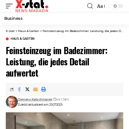
Aa
Font
Resizer
Business
X-stat
>
Haus & Garten
>
Feinsteinzeug im Badezimmer: Leistung, die jedes Detail aufwertet
HAUS & GARTEN
Feinsteinzeug im Badezimmer:
Leistung, die jedes Detail
aufwertet
Clemens Katschmarek
vor 1 Jahr
Zuletzt aktualisiert am 25.07.2025