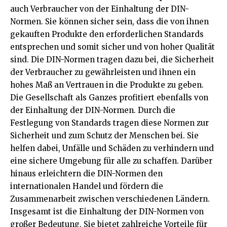
auch Verbraucher von der Einhaltung der DIN-
Normen. Sie können sicher sein, dass die von ihnen
gekauften Produkte den erforderlichen Standards
entsprechen und somit sicher und von hoher Qualität
sind. Die DIN-Normen tragen dazu bei, die Sicherheit
der Verbraucher zu gewährleisten und ihnen ein
hohes Maß an Vertrauen in die Produkte zu geben.
Die Gesellschaft als Ganzes profitiert ebenfalls von
der Einhaltung der DIN-Normen. Durch die
Festlegung von Standards tragen diese Normen zur
Sicherheit und zum Schutz der Menschen bei. Sie
helfen dabei, Unfälle und Schäden zu verhindern und
eine sichere Umgebung für alle zu schaffen. Darüber
hinaus erleichtern die DIN-Normen den
internationalen Handel und fördern die
Zusammenarbeit zwischen verschiedenen Ländern.
Insgesamt ist die Einhaltung der DIN-Normen von
großer Bedeutung. Sie bietet zahlreiche Vorteile für