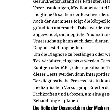
Gesundheitszustand des Patienten ste
Vorerkrankungen, Medikamente und Leb
mögliche Ursachen der Beschwerden.
Nach der Anamnese folgt die körperlic
gründlich untersucht. Dabei werden v
angewendet, um mögliche Anomalien ode
Untersuchung kann auch dazu dienen, 
Diagnosestellung helfen.
Um die Diagnose zu bestätigen oder w
Testverfahren eingesetzt werden. Dies
Röntgen oder MRT, oder spezifische T
dieser Tests werden dann interpretier
Der diagnostische Prozess ist ein kom
medizinischen Versorgung. Er erforde
Fachkräften und Laboren, um eine gen
Behandlung zu planen.
Die Rolle der Diagnostik in der Medizin