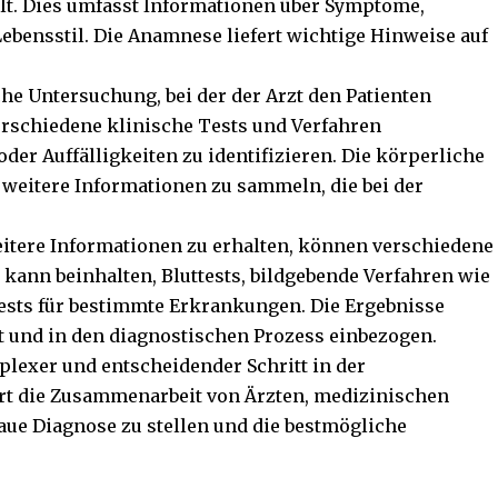
llt. Dies umfasst Informationen über Symptome,
ensstil. Die Anamnese liefert wichtige Hinweise auf
he Untersuchung, bei der der Arzt den Patienten
erschiedene klinische Tests und Verfahren
r Auffälligkeiten zu identifizieren. Die körperliche
weitere Informationen zu sammeln, die bei der
eitere Informationen zu erhalten, können verschiedene
 kann beinhalten, Bluttests, bildgebende Verfahren wie
ests für bestimmte Erkrankungen. Die Ergebnisse
t und in den diagnostischen Prozess einbezogen.
plexer und entscheidender Schritt in der
rt die Zusammenarbeit von Ärzten, medizinischen
aue Diagnose zu stellen und die bestmögliche