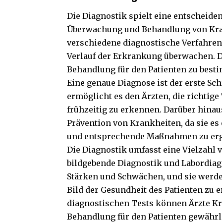
Die Diagnostik spielt eine entscheiden
Überwachung und Behandlung von Kran
verschiedene diagnostische Verfahren
Verlauf der Erkrankung überwachen. Di
Behandlung für den Patienten zu bes
Eine genaue Diagnose ist der erste Sc
ermöglicht es den Ärzten, die richti
frühzeitig zu erkennen. Darüber hinaus
Prävention von Krankheiten, da sie es 
und entsprechende Maßnahmen zu erg
Die Diagnostik umfasst eine Vielzahl 
bildgebende Diagnostik und Labordiagn
Stärken und Schwächen, und sie werde
Bild der Gesundheit des Patienten zu 
diagnostischen Tests können Ärzte Kr
Behandlung für den Patienten gewährl