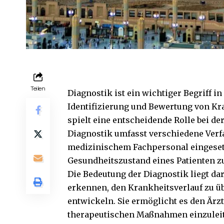
Teilen
Diagnostik ist ein wichtiger Begriff i
Identifizierung und Bewertung von Kr
spielt eine entscheidende Rolle bei d
Diagnostik umfasst verschiedene Verf
medizinischem Fachpersonal eingeset
Gesundheitszustand eines Patienten z
Die Bedeutung der Diagnostik liegt dar
erkennen, den Krankheitsverlauf zu 
entwickeln. Sie ermöglicht es den Ärz
therapeutischen Maßnahmen einzuleit