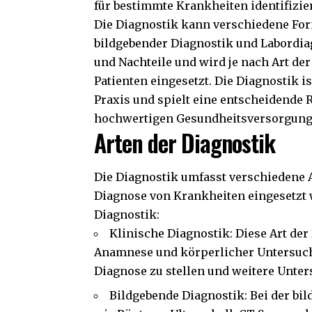
für bestimmte Krankheiten identifizie
Die Diagnostik kann verschiedene For
bildgebender Diagnostik und Labordiag
und Nachteile und wird je nach Art de
Patienten eingesetzt. Die Diagnostik i
Praxis und spielt eine entscheidende Ro
hochwertigen Gesundheitsversorgung
Arten der Diagnostik
Die Diagnostik umfasst verschiedene 
Diagnose von Krankheiten eingesetzt w
Diagnostik:
Klinische Diagnostik: Diese Art de
Anamnese und körperlicher Untersuchun
Diagnose zu stellen und weitere Unte
Bildgebende Diagnostik: Bei der b