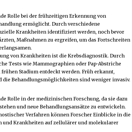
nde Rolle bei der frühzeitigen Erkennung von
ehandlung ermöglicht. Durch verschiedene
ielle Krankheiten identifiziert werden, noch bevor
Ärzten, Maßnahmen zu ergreifen, um das Fortschreiten
verlangsamen.
nnung von Krankheiten ist die Krebsdiagnostik. Durch
che Tests wie Mammographien oder Pap-Abstriche
frühen Stadium entdeckt werden. Früh erkannt,
 die Behandlungsmöglichkeiten sind weniger invasiv.
nde Rolle in der medizinischen Forschung, da sie dazu
stehen und neue Behandlungsansätze zu entwickeln.
nostischer Verfahren können Forscher Einblicke in die
 und Krankheiten auf zellulärer und molekularer