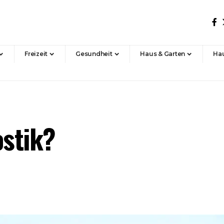
Freizeit
Gesundheit
Haus & Garten
Hau
ostik?