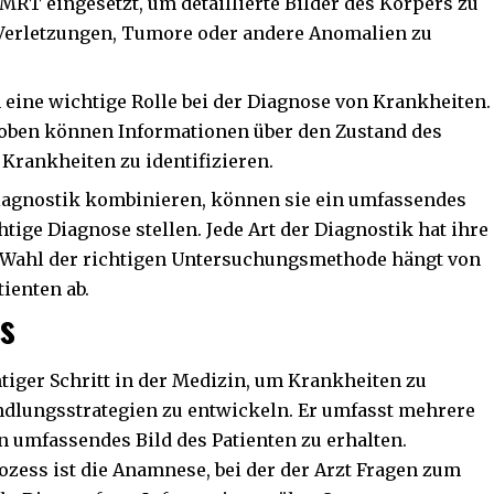
MRT eingesetzt, um detaillierte Bilder des Körpers zu
, Verletzungen, Tumore oder andere Anomalien zu
 eine wichtige Rolle bei der Diagnose von Krankheiten.
roben können Informationen über den Zustand des
 Krankheiten zu identifizieren.
iagnostik kombinieren, können sie ein umfassendes
htige Diagnose stellen. Jede Art der Diagnostik hat ihre
e Wahl der richtigen Untersuchungsmethode hängt von
ienten ab.
s
htiger Schritt in der Medizin, um Krankheiten zu
dlungsstrategien zu entwickeln. Er umfasst mehrere
n umfassendes Bild des Patienten zu erhalten.
ozess ist die Anamnese, bei der der Arzt Fragen zum