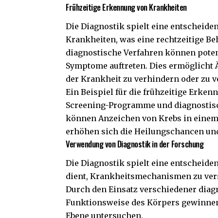
Frühzeitige Erkennung von Krankheiten
Die Diagnostik spielt eine entscheide
Krankheiten, was eine rechtzeitige B
diagnostische Verfahren können potenz
Symptome auftreten. Dies ermöglicht 
der Krankheit zu verhindern oder zu 
Ein Beispiel für die frühzeitige Erke
Screening-Programme und diagnostis
können Anzeichen von Krebs in einem 
erhöhen sich die Heilungschancen und
Verwendung von Diagnostik in der Forschung
Die Diagnostik spielt eine entscheide
dient, Krankheitsmechanismen zu ver
Durch den Einsatz verschiedener diag
Funktionsweise des Körpers gewinnen
Ebene untersuchen.