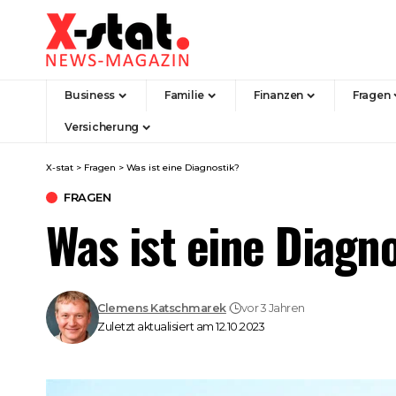
Business
Familie
Finanzen
Fragen
Versicherung
X-stat
>
Fragen
>
Was ist eine Diagnostik?
FRAGEN
Was ist eine Diagn
Clemens Katschmarek
vor 3 Jahren
Zuletzt aktualisiert am 12.10.2023