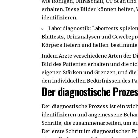
wie Röntgen, Ultraschall, CT-Scan und 
erhalten. Diese Bilder können helfen
identifizieren.
Labordiagnostik: Labortests spielen
Bluttests, Urinanalysen und Gewebep
Körpers liefern und helfen, bestimmte
Indem Ärzte verschiedene Arten der D
Bild des Patienten erhalten und die ric
eigenen Stärken und Grenzen, und di
den individuellen Bedürfnissen des Pat
Der diagnostische Prozes
Der diagnostische Prozess ist ein wic
identifizieren und angemessene Behan
Schritte, die zusammenarbeiten, um ei
Der erste Schritt im diagnostischen Pr