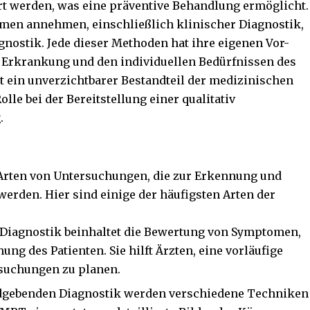
rt werden, was eine präventive Behandlung ermöglicht.
men annehmen, einschließlich klinischer Diagnostik,
nostik. Jede dieser Methoden hat ihre eigenen Vor-
r Erkrankung und den individuellen Bedürfnissen des
st ein unverzichtbarer Bestandteil der medizinischen
lle bei der Bereitstellung einer qualitativ
.
Arten von Untersuchungen, die zur Erkennung und
erden. Hier sind einige der häufigsten Arten der
r Diagnostik beinhaltet die Bewertung von Symptomen,
g des Patienten. Sie hilft Ärzten, eine vorläufige
rsuchungen zu planen.
ildgebenden Diagnostik werden verschiedene Techniken