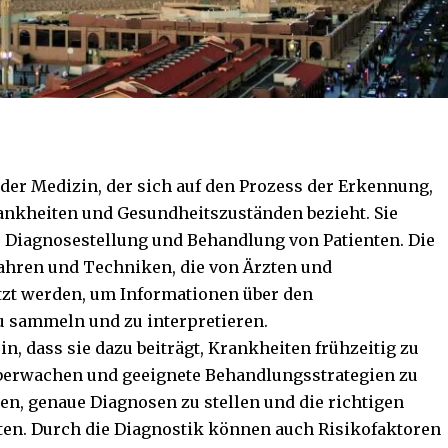
n der Medizin, der sich auf den Prozess der Erkennung,
ankheiten und Gesundheitszuständen bezieht. Sie
er Diagnosestellung und Behandlung von Patienten. Die
ahren und Techniken, die von Ärzten und
zt werden, um Informationen über den
u sammeln und zu interpretieren.
in, dass sie dazu beiträgt, Krankheiten frühzeitig zu
überwachen und geeignete Behandlungsstrategien zu
ten, genaue Diagnosen zu stellen und die richtigen
en. Durch die Diagnostik können auch Risikofaktoren