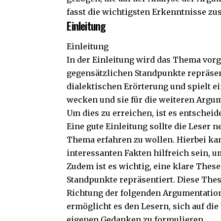
fasst die wichtigsten Erkenntnisse z
Einleitung
Einleitung
In der Einleitung wird das Thema vorge
gegensätzlichen Standpunkte repräsenti
dialektischen Erörterung und spielt ei
wecken und sie für die weiteren Argum
Um dies zu erreichen, ist es entschei
Eine gute Einleitung sollte die Leser
Thema erfahren zu wollen. Hierbei ka
interessanten Fakten hilfreich sein, 
Zudem ist es wichtig, eine klare These
Standpunkte repräsentiert. Diese These
Richtung der folgenden Argumentation 
ermöglicht es den Lesern, sich auf d
eigenen Gedanken zu formulieren.