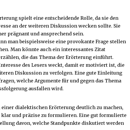
rterung spielt eine entscheidende Rolle, da sie den
esse an der weiteren Diskussion wecken sollte. Sie
aher prägnant und ansprechend sein.
nn man beispielsweise eine provokante Frage stellen
en. Man könnte auch ein interessantes Zitat
rzählen, die das Thema der Erörterung einführt.
Interesse des Lesers weckt, damit er motiviert ist, die
eren Diskussion zu verfolgen. Eine gute Einleitung
u fragen, welche Argumente für und gegen das Thema
sfolgerung ausfallen wird.
 einer dialektischen Erörterung deutlich zu machen,
 klar und präzise zu formulieren. Eine gut formulierte
tellung davon, welche Standpunkte diskutiert werden