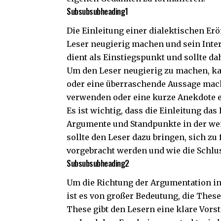
Subsubsubheading1
Die Einleitung einer dialektischen Erö
Leser neugierig machen und sein Inter
dient als Einstiegspunkt und sollte d
Um den Leser neugierig zu machen, ka
oder eine überraschende Aussage mach
verwenden oder eine kurze Anekdote e
Es ist wichtig, dass die Einleitung das 
Argumente und Standpunkte in der weit
sollte den Leser dazu bringen, sich z
vorgebracht werden und wie die Schlus
Subsubsubheading2
Um die Richtung der Argumentation in
ist es von großer Bedeutung, die These
These gibt den Lesern eine klare Vors