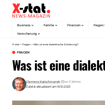
Business
Familie
Finanzen
Fragen
Versicherung
X-stat
>
Fragen
>
Was ist eine dialektische Erörterung?
FRAGEN
Was ist eine diale
Clemens Katschmarek
vor 3 Jahren
Zuletzt aktualisiert am 16.10.2023