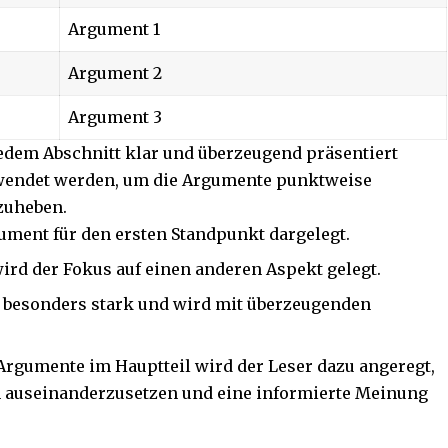
Argument 1
Argument 2
Argument 3
 jedem Abschnitt klar und überzeugend präsentiert
wendet werden, um die Argumente punktweise
zuheben.
gument für den ersten Standpunkt dargelegt.
rd der Fokus auf einen anderen Aspekt gelegt.
t besonders stark und wird mit überzeugenden
 Argumente im Hauptteil wird der Leser dazu angeregt,
n auseinanderzusetzen und eine informierte Meinung