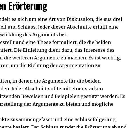
en Erörterung
delt es sich um eine Art von Diskussion, die aus drei
eil und Schluss. Jeder dieser Abschnitte erfüllt eine
twicklung des Arguments bei.
stellt und eine These formuliert, die die beiden
ert. Die Einleitung dient dazu, das Interesse des
f die weiteren Argumente zu machen. Es ist wichtig,
eren, um die Richtung der Argumentation zu
tten, in denen die Argumente für die beiden
den. Jeder Abschnitt sollte mit einer starken
tzenden Beweisen und Beispielen gestützt werden. Es
arstellung der Argumente zu bieten und mögliche
unkte zusammengefasst und eine Schlussfolgerung
ente basiert. Der Schluss rundet die Erörterung ab und