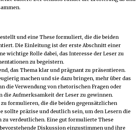
usammen.
stellt und eine These formuliert, die die beiden
ert. Die Einleitung ist der erste Abschnitt einer
ne wichtige Rolle dabei, das Interesse der Leser zu
entationen zu begeistern.
dend, das Thema klar und prägnant zu präsentieren.
 neugierig machen und sie dazu bringen, mehr über das
nn die Verwendung von rhetorischen Fragen oder
um die Aufmerksamkeit der Leser zu gewinnen.
 zu formulieren, die die beiden gegensätzlichen
 sollte präzise und deutlich sein, um den Lesern die
zu verdeutlichen. Eine gut formulierte These
ie bevorstehende Diskussion einzustimmen und ihre