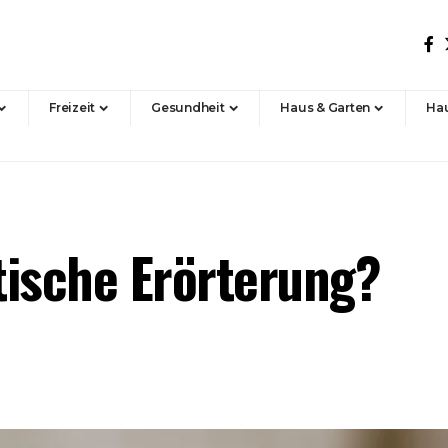
Freizeit
Gesundheit
Haus & Garten
Hau
ktische Erörterung?