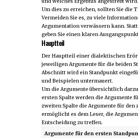
und welches Ergebnis angestrebt wird
Um dies zu erreichen, sollten Sie die
Vermeiden Sie es, zu viele Information
Argumentation verwässern kann. Statt
geben Sie einen klaren Ausgangspunkt 
Hauptteil
Der Hauptteil einer dialektischen Erör
jeweiligen Argumente für die beiden St
Abschnitt wird ein Standpunkt eingef
und Beispielen untermauert.
Um die Argumente übersichtlich darzus
ersten Spalte werden die Argumente fü
zweiten Spalte die Argumente für den 
ermöglicht es dem Leser, die Argument
Entscheidung zu treffen.
Argumente für den ersten Standpu