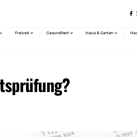
Freizeit
Gesundheit
Haus & Garten
Hau
ätsprüfung?