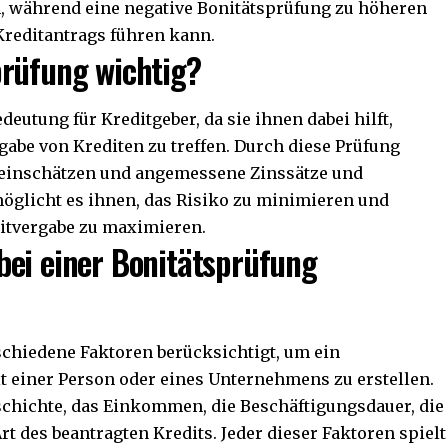
, während eine negative Bonitätsprüfung zu höheren
Kreditantrags führen kann.
prüfung wichtig?
deutung für Kreditgeber, da sie ihnen dabei hilft,
gabe von Krediten zu treffen. Durch diese Prüfung
 einschätzen und angemessene Zinssätze und
möglicht es ihnen, das Risiko zu minimieren und
editvergabe zu maximieren.
bei einer Bonitätsprüfung
schiedene Faktoren berücksichtigt, um ein
t einer Person oder eines Unternehmens zu erstellen.
schichte, das Einkommen, die Beschäftigungsdauer, die
rt des beantragten Kredits. Jeder dieser Faktoren spielt