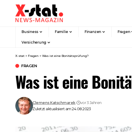
Business
Familie
Finanzen
Fragen
Versicherung
X-stat
>
Fragen
>
Was ist eine Bonitätsprüfung?
FRAGEN
Was ist eine Bonit
Clemens Katschmarek
vor 3 Jahren
Zuletzt aktualisiert am 24.08.2023