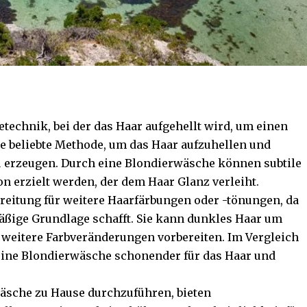
etechnik, bei der das Haar aufgehellt wird, um einen
ine beliebte Methode, um das Haar aufzuhellen und
zu erzeugen. Durch eine Blondierwäsche können subtile
n erzielt werden, der dem Haar Glanz verleiht.
ereitung für weitere Haarfärbungen oder -tönungen, da
mäßige Grundlage schafft. Sie kann dunkles Haar um
 weitere Farbveränderungen vorbereiten. Im Vergleich
eine Blondierwäsche schonender für das Haar und
wäsche zu Hause durchzuführen, bieten