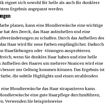
k eignet sich sowohl für helle als auch für dunklere
htem Ergebnis angepasst werden.
rungen
farbe planen, kann eine Blondierwäsche eine wichtige
e hat den Zweck, das Haar aufzuhellen und eine
arbveränderungen zu schaffen. Durch das Aufhellen des
das Haar wird für neue Farben empfänglicher. Dadurch
ene Haarfärbungen oder -tönungen ausprobieren.
freich, wenn Sie dunkles Haar haben und eine helle
s Aufhellen des Haares um mehrere Nuancen wird eine
en besser zur Geltung kommen können. Das Ergebnis ist
farbe, die subtile Highlights und einen strahlenden
ss eine Blondierwäsche das Haar strapazieren kann.
 Blondierwäsche eine gute Haarpflege durchzuführen,
en. Verwenden Sie beispielsweise