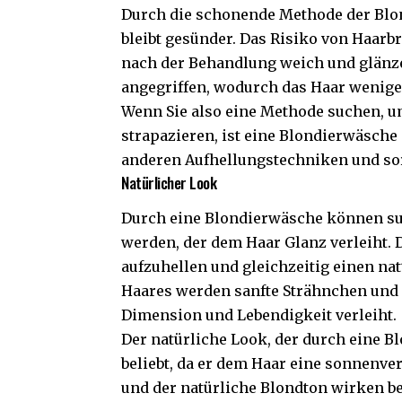
Durch die schonende Methode der Blo
bleibt gesünder. Das Risiko von Haar
nach der Behandlung weich und glänze
angegriffen, wodurch das Haar weniger 
Wenn Sie also eine Methode suchen, um
strapazieren, ist eine Blondierwäsche 
anderen Aufhellungstechniken und sor
Natürlicher Look
Durch eine Blondierwäsche können subt
werden, der dem Haar Glanz verleiht. 
aufzuhellen und gleichzeitig einen na
Haares werden sanfte Strähnchen und 
Dimension und Lebendigkeit verleiht.
Der natürliche Look, der durch eine B
beliebt, da er dem Haar eine sonnenve
und der natürliche Blondton wirken b