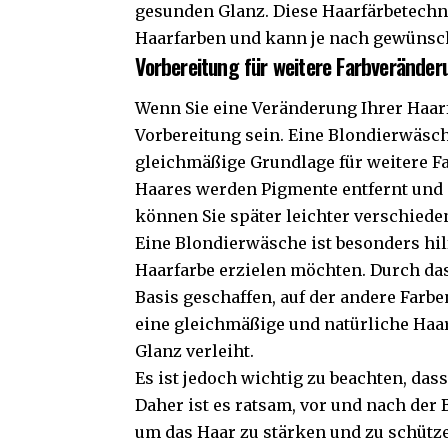
gesunden Glanz. Diese Haarfärbetechni
Haarfarben und kann je nach gewünsc
Vorbereitung für weitere Farbverände
Wenn Sie eine Veränderung Ihrer Haar
Vorbereitung sein. Eine Blondierwäsch
gleichmäßige Grundlage für weitere F
Haares werden Pigmente entfernt und 
können Sie später leichter verschied
Eine Blondierwäsche ist besonders hil
Haarfarbe erzielen möchten. Durch da
Basis geschaffen, auf der andere Farb
eine gleichmäßige und natürliche Haar
Glanz verleiht.
Es ist jedoch wichtig zu beachten, da
Daher ist es ratsam, vor und nach der
um das Haar zu stärken und zu schütz