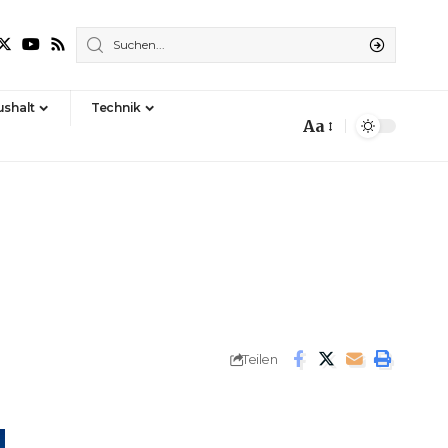
shalt
Technik
Aa
Font
Resizer
Teilen