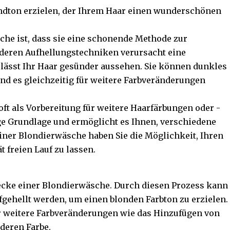
ndton erzielen, der Ihrem Haar einen wunderschönen
sche ist, dass sie eine schonende Methode zur
nderen Aufhellungstechniken verursacht eine
ässt Ihr Haar gesünder aussehen. Sie können dunkles
d es gleichzeitig für weitere Farbveränderungen
oft als Vorbereitung für weitere Haarfärbungen oder -
ge Grundlage und ermöglicht es Ihnen, verschiedene
einer Blondierwäsche haben Sie die Möglichkeit, Ihren
t freien Lauf zu lassen.
ecke einer Blondierwäsche. Durch diesen Prozess kann
ehellt werden, um einen blonden Farbton zu erzielen.
ür weitere Farbveränderungen wie das Hinzufügen von
nderen Farbe.