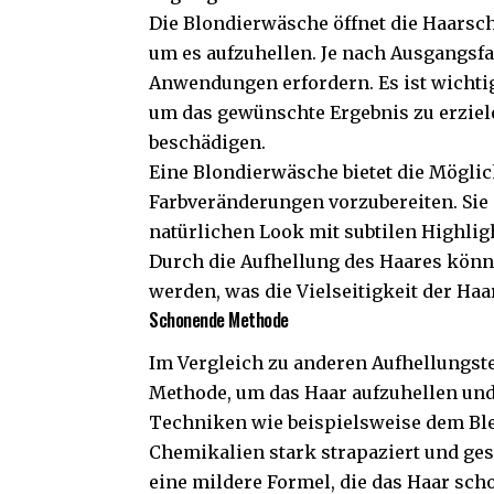
Die Blondierwäsche öffnet die Haarsc
um es aufzuhellen. Je nach Ausgangs
Anwendungen erfordern. Es ist wichti
um das gewünschte Ergebnis zu erziel
beschädigen.
Eine Blondierwäsche bietet die Möglic
Farbveränderungen vorzubereiten. Sie i
natürlichen Look mit subtilen Highli
Durch die Aufhellung des Haares kön
werden, was die Vielseitigkeit der Ha
Schonende Methode
Im Vergleich zu anderen Aufhellungst
Methode, um das Haar aufzuhellen und
Techniken wie beispielsweise dem Ble
Chemikalien stark strapaziert und ge
eine mildere Formel, die das Haar scho