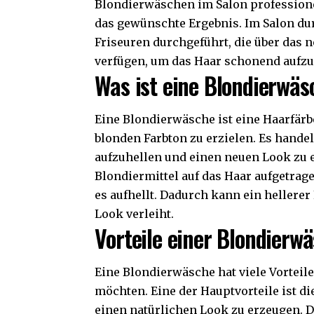
Blondierwäschen im Salon professione
das gewünschte Ergebnis. Im Salon d
Friseuren durchgeführt, die über das 
verfügen, um das Haar schonend aufzu
Was ist eine Blondierwäs
Eine Blondierwäsche ist eine Haarfärb
blonden Farbton zu erzielen. Es hande
aufzuhellen und einen neuen Look zu e
Blondiermittel auf das Haar aufgetrag
es aufhellt. Dadurch kann ein hellere
Look verleiht.
Vorteile einer Blondierw
Eine Blondierwäsche hat viele Vorteile
möchten. Eine der Hauptvorteile ist di
einen natürlichen Look zu erzeugen. 