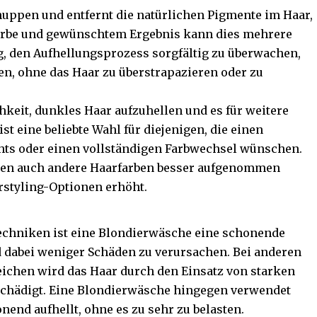
huppen und entfernt die natürlichen Pigmente im Haar,
farbe und gewünschtem Ergebnis kann dies mehrere
g, den Aufhellungsprozess sorgfältig zu überwachen,
en, ohne das Haar zu überstrapazieren oder zu
hkeit, dunkles Haar aufzuhellen und es für weitere
st eine beliebte Wahl für diejenigen, die einen
ghts oder einen vollständigen Farbwechsel wünschen.
nen auch andere Haarfarben besser aufgenommen
arstyling-Optionen erhöht.
echniken ist eine Blondierwäsche eine schonende
 dabei weniger Schäden zu verursachen. Bei anderen
ichen wird das Haar durch den Einsatz von starken
schädigt. Eine Blondierwäsche hingegen verwendet
nend aufhellt, ohne es zu sehr zu belasten.