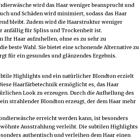
ndierwäsche wird das Haar weniger beansprucht und
bruch und Schäden wird minimiert, sodass das Haar
nd bleibt. Zudem wird die Haarstruktur weniger
anfällig für Spliss und Trockenheit ist.
 Ihr Haar aufzuhellen, ohne es zu sehr zu
die beste Wahl. Sie bietet eine schonende Alternative zu
gt für ein gesundes und glänzendes Ergebnis.
ile Highlights und ein natürlicher Blondton erzielt
Diese Haarfärbetechnik ermöglicht es, das Haar
türlichen Look zu erzeugen. Durch die Aufhellung des
ein strahlender Blondton erzeugt, der dem Haar mehr
londierwäsche erreicht werden kann, ist besonders
rwöhnte Ausstrahlung verleiht. Die subtilen Highlights
esonders authentisch und verleihen dem Haar einen