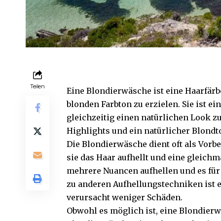
Teilen
Eine Blondierwäsche ist eine Haarfärb
blonden Farbton zu erzielen. Sie ist e
gleichzeitig einen natürlichen Look 
Highlights und ein natürlicher Blondto
Die Blondierwäsche dient oft als Vorb
sie das Haar aufhellt und eine gleich
mehrere Nuancen aufhellen und es für
zu anderen Aufhellungstechniken ist 
verursacht weniger Schäden.
Obwohl es möglich ist, eine Blondier