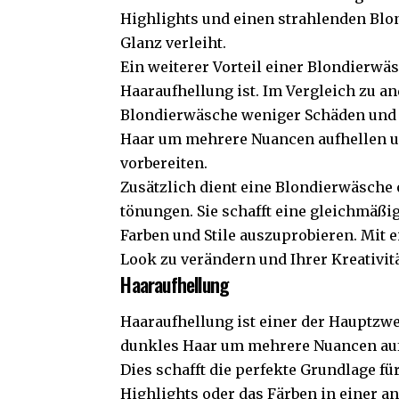
Highlights und einen strahlenden Blo
Glanz verleiht.
Ein weiterer Vorteil einer Blondierwä
Haaraufhellung ist. Im Vergleich zu a
Blondierwäsche weniger Schäden und l
Haar um mehrere Nuancen aufhellen un
vorbereiten.
Zusätzlich dient eine Blondierwäsche 
tönungen. Sie schafft eine gleichmäßi
Farben und Stile auszuprobieren. Mit 
Look zu verändern und Ihrer Kreativitä
Haaraufhellung
Haaraufhellung ist einer der Hauptzw
dunkles Haar um mehrere Nuancen aufg
Dies schafft die perfekte Grundlage f
Highlights oder das Färben in einer a