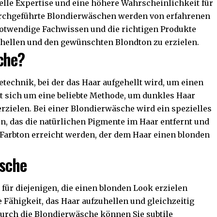
lle Expertise und eine höhere Wahrscheinlichkeit für
urchgeführte Blondierwäschen werden von erfahrenen
notwendige Fachwissen und die richtigen Produkte
hellen und den gewünschten Blondton zu erzielen.
che?
etechnik, bei der das Haar aufgehellt wird, um einen
lt sich um eine beliebte Methode, um dunkles Haar
rzielen. Bei einer Blondierwäsche wird ein spezielles
en, das die natürlichen Pigmente im Haar entfernt und
r Farbton erreicht werden, der dem Haar einen blonden
äsche
 für diejenigen, die einen blonden Look erzielen
e Fähigkeit, das Haar aufzuhellen und gleichzeitig
Durch die Blondierwäsche können Sie subtile