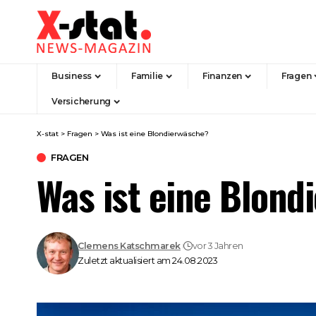
Business
Familie
Finanzen
Fragen
Versicherung
X-stat
>
Fragen
>
Was ist eine Blondierwäsche?
FRAGEN
Was ist eine Blond
Clemens Katschmarek
vor 3 Jahren
Zuletzt aktualisiert am 24.08.2023