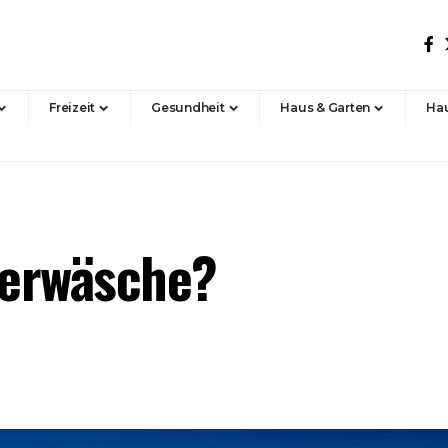
Freizeit
Gesundheit
Haus & Garten
Hau
ierwäsche?