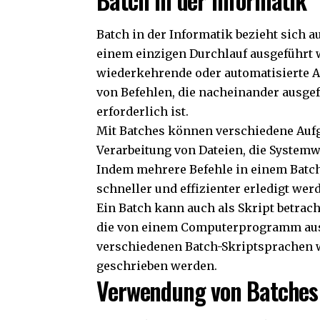
Batch in der Informatik bezieht sich 
einem einzigen Durchlauf ausgeführt w
wiederkehrende oder automatisierte Au
von Befehlen, die nacheinander ausge
erforderlich ist.
Mit Batches können verschiedene Aufg
Verarbeitung von Dateien, die System
Indem mehrere Befehle in einem Batc
schneller und effizienter erledigt wer
Ein Batch kann auch als Skript betrac
die von einem Computerprogramm ausg
verschiedenen Batch-Skriptsprachen w
geschrieben werden.
Verwendung von Batches