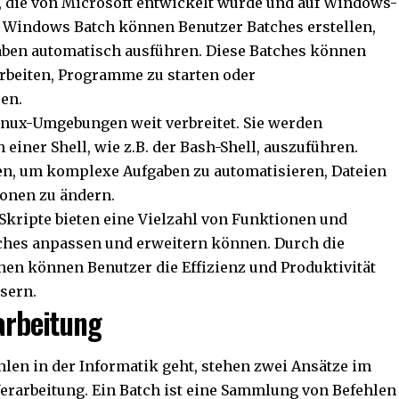
, die von Microsoft entwickelt wurde und auf Windows-
 Windows Batch können Benutzer Batches erstellen,
gaben automatisch ausführen. Diese Batches können
rbeiten, Programme zu starten oder
en.
inux-Umgebungen weit verbreitet. Sie werden
einer Shell, wie z.B. der Bash-Shell, auszuführen.
en, um komplexe Aufgaben zu automatisieren, Dateien
ionen zu ändern.
Skripte bieten eine Vielzahl von Funktionen und
tches anpassen und erweitern können. Durch die
en können Benutzer die Effizienz und Produktivität
sern.
rarbeitung
len in der Informatik geht, stehen zwei Ansätze im
Verarbeitung. Ein Batch ist eine Sammlung von Befehlen