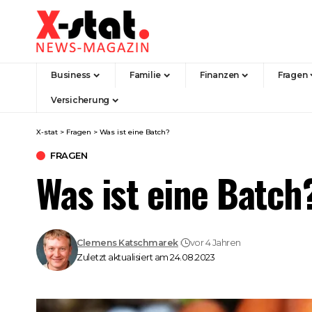
Business
Familie
Finanzen
Fragen
Versicherung
X-stat
>
Fragen
>
Was ist eine Batch?
FRAGEN
Was ist eine Batch
Clemens Katschmarek
vor 4 Jahren
Zuletzt aktualisiert am 24.08.2023