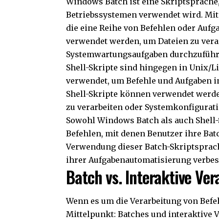
Windows Batch ist eine Skriptsprache
Betriebssystemen verwendet wird. Mit
die eine Reihe von Befehlen oder Auf
verwendet werden, um Dateien zu vera
Systemwartungsaufgaben durchzuführ
Shell-Skripte sind hingegen in Unix/L
verwendet, um Befehle und Aufgaben in 
Shell-Skripte können verwendet werd
zu verarbeiten oder Systemkonfigurat
Sowohl Windows Batch als auch Shell-
Befehlen, mit denen Benutzer ihre Ba
Verwendung dieser Batch-Skriptsprach
ihrer Aufgabenautomatisierung verbes
Batch vs. Interaktive Ve
Wenn es um die Verarbeitung von Befeh
Mittelpunkt: Batches und interaktive 