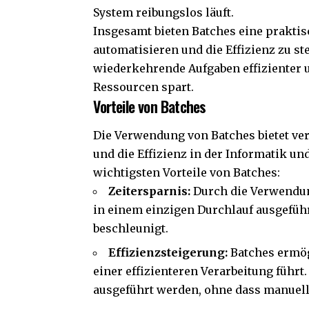
System reibungslos läuft.
Insgesamt bieten Batches eine praktis
automatisieren und die Effizienz zu 
wiederkehrende Aufgaben effizienter 
Ressourcen spart.
Vorteile von Batches
Die Verwendung von Batches bietet vers
und die Effizienz in der Informatik u
wichtigsten Vorteile von Batches:
Zeitersparnis:
Durch die Verwendun
in einem einzigen Durchlauf ausgeführ
beschleunigt.
Effizienzsteigerung:
Batches ermög
einer effizienteren Verarbeitung füh
ausgeführt werden, ohne dass manuelle