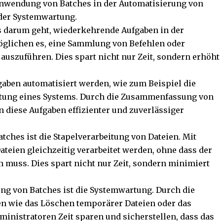
Anwendung von Batches in der Automatisierung von
oder Systemwartung.
es darum geht, wiederkehrende Aufgaben in der
möglichen es, eine Sammlung von Befehlen oder
auszuführen. Dies spart nicht nur Zeit, sondern erhöht
aben automatisiert werden, wie zum Beispiel die
rtung eines Systems. Durch die Zusammenfassung von
 diese Aufgaben effizienter und zuverlässiger
tches ist die Stapelverarbeitung von Dateien. Mit
eien gleichzeitig verarbeitet werden, ohne dass der
n muss. Dies spart nicht nur Zeit, sondern minimiert
ung von Batches ist die Systemwartung. Durch die
n wie das Löschen temporärer Dateien oder das
inistratoren Zeit sparen und sicherstellen, dass das