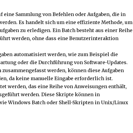
auf eine Sammlung von Befehlen oder Aufgaben, die in
erden. Es handelt sich um eine effiziente Methode, um
fgaben zu erledigen. Ein Batch besteht aus einer Reihe
führt werden, ohne dass eine Benutzerinteraktion
aben automatisiert werden, wie zum Beispiel die
wartung oder die Durchführung von Software-Updates.
h zusammengefasst werden, können diese Aufgaben
den, da keine manuelle Eingabe erforderlich ist.
htet werden, das eine Reihe von Anweisungen enthält,
eführt werden. Diese Skripte können in
ie Windows Batch oder Shell-Skripten in Unix/Linux