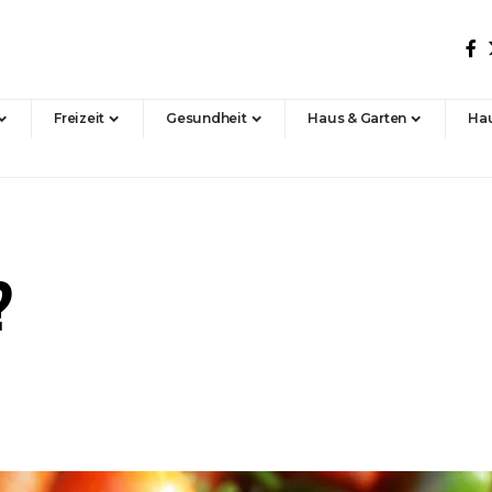
Freizeit
Gesundheit
Haus & Garten
Hau
?