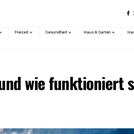
Freizeit
Gesundheit
Haus & Garten
Hau
und wie funktioniert 