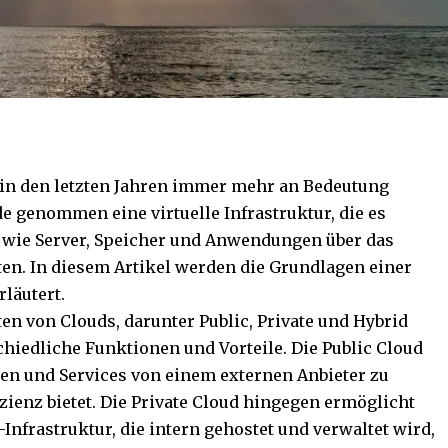
 in den letzten Jahren immer mehr an Bedeutung
e genommen eine virtuelle Infrastruktur, die es
wie Server, Speicher und Anwendungen über das
lten. In diesem Artikel werden die Grundlagen einer
läutert.
en von Clouds, darunter Public, Private und Hybrid
schiedliche Funktionen und Vorteile. Die Public Cloud
n und Services von einem externen Anbieter zu
izienz bietet. Die Private Cloud hingegen ermöglicht
nfrastruktur, die intern gehostet und verwaltet wird,