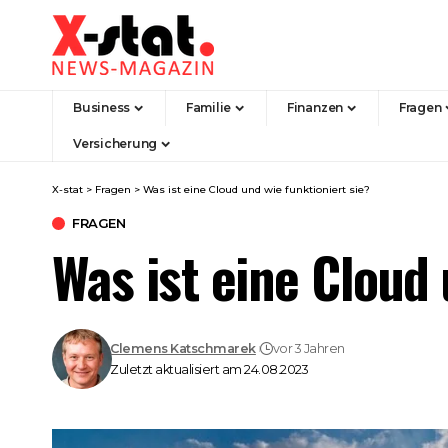
Business
Familie
Finanzen
Fragen
Versicherung
X-stat
>
Fragen
>
Was ist eine Cloud und wie funktioniert sie?
FRAGEN
Was ist eine Cloud 
Clemens Katschmarek
vor 3 Jahren
Zuletzt aktualisiert am 24.08.2023