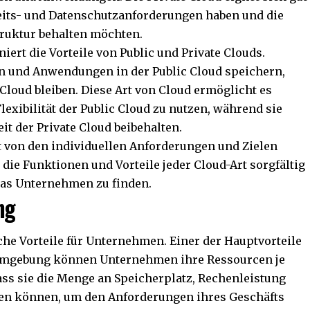
eits- und Datenschutzanforderungen haben und die
struktur behalten möchten.
ert die Vorteile von Public und Private Clouds.
 und Anwendungen in der Public Cloud speichern,
Cloud bleiben. Diese Art von Cloud ermöglicht es
exibilität der Public Cloud zu nutzen, während sie
it der Private Cloud beibehalten.
t von den individuellen Anforderungen und Zielen
 die Funktionen und Vorteile jeder Cloud-Art sorgfältig
das Unternehmen zu finden.
ng
iche Vorteile für Unternehmen. Einer der Hauptvorteile
ud-Umgebung können Unternehmen ihre Ressourcen je
dass sie die Menge an Speicherplatz, Rechenleistung
ren können, um den Anforderungen ihres Geschäfts