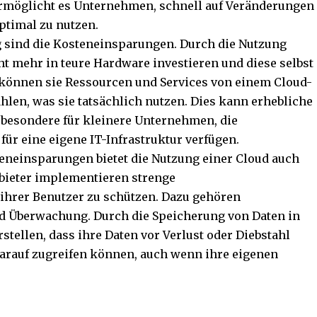
 ermöglicht es Unternehmen, schnell auf Veränderungen
ptimal zu nutzen.
g sind die Kosteneinsparungen. Durch die Nutzung
 mehr in teure Hardware investieren und diese selbst
n können sie Ressourcen und Services von einem Cloud-
hlen, was sie tatsächlich nutzen. Dies kann erhebliche
besondere für kleinere Unternehmen, die
für eine eigene IT-Infrastruktur verfügen.
teneinsparungen bietet die Nutzung einer Cloud auch
nbieter implementieren strenge
ihrer Benutzer zu schützen. Dazu gehören
nd Überwachung. Durch die Speicherung von Daten in
ellen, dass ihre Daten vor Verlust oder Diebstahl
 darauf zugreifen können, auch wenn ihre eigenen