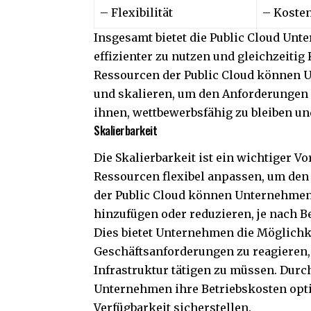
– Flexibilität
– Kosten
Insgesamt bietet die Public Cloud Unt
effizienter zu nutzen und gleichzeitig
Ressourcen der Public Cloud können U
und skalieren, um den Anforderungen 
ihnen, wettbewerbsfähig zu bleiben und
Skalierbarkeit
Die Skalierbarkeit ist ein wichtiger V
Ressourcen flexibel anpassen, um den
der Public Cloud können Unternehmen 
hinzufügen oder reduzieren, je nach B
Dies bietet Unternehmen die Möglichk
Geschäftsanforderungen zu reagieren,
Infrastruktur tätigen zu müssen. Durc
Unternehmen ihre Betriebskosten opti
Verfügbarkeit sicherstellen.