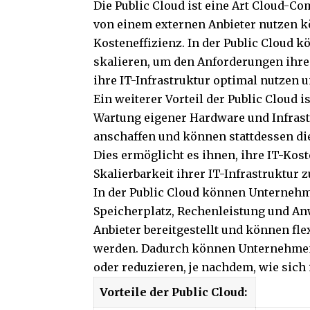
Die Public Cloud ist eine Art Cloud-C
von einem externen Anbieter nutzen kö
Kosteneffizienz. In der Public Cloud
skalieren, um den Anforderungen ihre
ihre IT-Infrastruktur optimal nutzen u
Ein weiterer Vorteil der Public Cloud 
Wartung eigener Hardware und Infras
anschaffen und können stattdessen die
Dies ermöglicht es ihnen, ihre IT-Kos
Skalierbarkeit ihrer IT-Infrastruktur 
In der Public Cloud können Unternehm
Speicherplatz, Rechenleistung und A
Anbieter bereitgestellt und können fl
werden. Dadurch können Unternehmen i
oder reduzieren, je nachdem, wie sich
Vorteile der Public Cloud: