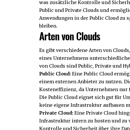
was zusätzliche Kontrolle und Sicherhe
Public und Private Clouds und ermögl
Anwendungen in der Public Cloud zu sp
bleiben.
Arten von Clouds
Es gibt verschiedene Arten von Clouds
eines Unternehmens unterschiedliche 
von Clouds sind Public, Private und Hy
Public Cloud:
Eine Public Cloud ermög
einem externen Anbieter zu nutzen. Die
Kosteneffizienz, da Unternehmen nur f
Die Public Cloud eignet sich gut für 
keine eigene Infrastruktur aufbauen 
Private Cloud:
Eine Private Cloud hin
Infrastruktur intern zu hosten und z
Kontrolle und Sicherheit über ihre Da