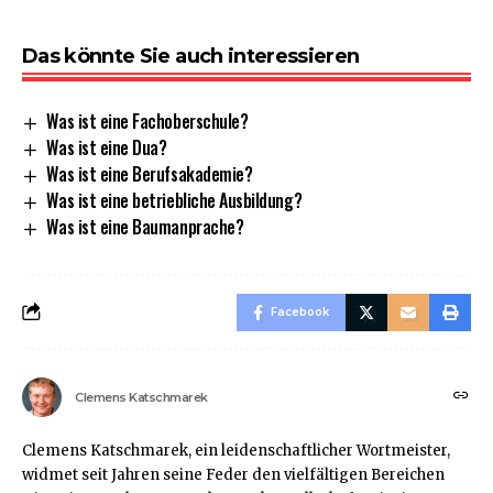
Das könnte Sie auch interessieren
Was ist eine Fachoberschule?
Was ist eine Dua?
Was ist eine Berufsakademie?
Was ist eine betriebliche Ausbildung?
Was ist eine Baumanprache?
Facebook
Clemens Katschmarek
Clemens Katschmarek, ein leidenschaftlicher Wortmeister,
widmet seit Jahren seine Feder den vielfältigen Bereichen