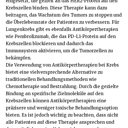
eingesetzt, die gezielt an das HER2-Protein auf den
Krebszellen binden. Diese Therapie kann dazu
beitragen, das Wachstum des Tumors zu stoppen und
die Überlebensrate der Patienten zu verbessern. Für
Lungenkrebs gibt es ebenfalls Antikörpertherapien
wie Pembrolizumab, die das PD-L1-Protein auf den
Krebszellen blockieren und dadurch das
Immunsystem aktivieren, um die Tumorzellen zu
bekämpfen.
Die Verwendung von Antikörpertherapien bei Krebs
bietet eine vielversprechende Alternative zu
traditionellen Behandlungsmethoden wie
Chemotherapie und Bestrahlung. Durch die gezielte
Bindung an spezifische Zielmoleküle auf den
Krebszellen können Antikörpertherapien eine
präzisere und weniger toxische Behandlungsoption
bieten. Es ist jedoch wichtig zu beachten, dass nicht
alle Patienten auf diese Therapie ansprechen und