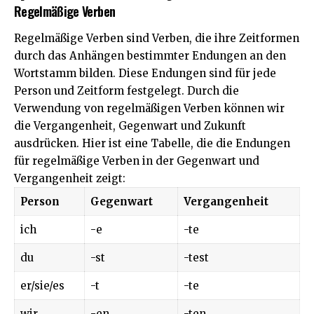
Regelmäßige Verben
Regelmäßige Verben sind Verben, die ihre Zeitformen
durch das Anhängen bestimmter Endungen an den
Wortstamm bilden. Diese Endungen sind für jede
Person und Zeitform festgelegt. Durch die
Verwendung von regelmäßigen Verben können wir
die Vergangenheit, Gegenwart und Zukunft
ausdrücken. Hier ist eine Tabelle, die die Endungen
für regelmäßige Verben in der Gegenwart und
Vergangenheit zeigt:
Person
Gegenwart
Vergangenheit
ich
-e
-te
du
-st
-test
er/sie/es
-t
-te
wir
-en
-ten