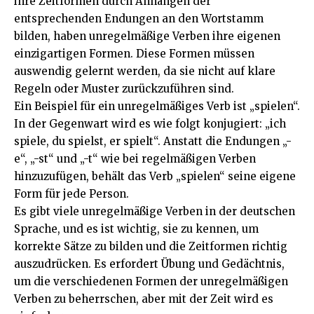
ihre Zeitformen durch Anhängen der
entsprechenden Endungen an den Wortstamm
bilden, haben unregelmäßige Verben ihre eigenen
einzigartigen Formen. Diese Formen müssen
auswendig gelernt werden, da sie nicht auf klare
Regeln oder Muster zurückzuführen sind.
Ein Beispiel für ein unregelmäßiges Verb ist „spielen“.
In der Gegenwart wird es wie folgt konjugiert: „ich
spiele, du spielst, er spielt“. Anstatt die Endungen „-
e“, „-st“ und „-t“ wie bei regelmäßigen Verben
hinzuzufügen, behält das Verb „spielen“ seine eigene
Form für jede Person.
Es gibt viele unregelmäßige Verben in der deutschen
Sprache, und es ist wichtig, sie zu kennen, um
korrekte Sätze zu bilden und die Zeitformen richtig
auszudrücken. Es erfordert Übung und Gedächtnis,
um die verschiedenen Formen der unregelmäßigen
Verben zu beherrschen, aber mit der Zeit wird es