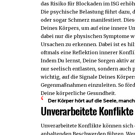
das Risiko für Blockaden im ISG erhöh
Die psychische Belastung führt dazu, d
oder sogar Schmerz manifestiert. Die
Deines Körpers, um auf eine innere
dabei nur die physischen Symptome 
Ursachen zu erkennen. Dabei ist es hi
oftmals eine Reflektion innerer Konfli
Indem Du lernst, Deine Sorgen aktiv a
nur seelisch entlasten, sondern auch 
wichtig, auf die Signale Deines Körpe
Gegenmaßnahmen einzuleiten. So förde
Deine körperliche Gesundheit.
Der Körper hört auf die Seele, manch
Unverarbeitete Konflikte
Unverarbeitete Konflikte können sich 
anhaltenden Beschwerden führen. Wenn