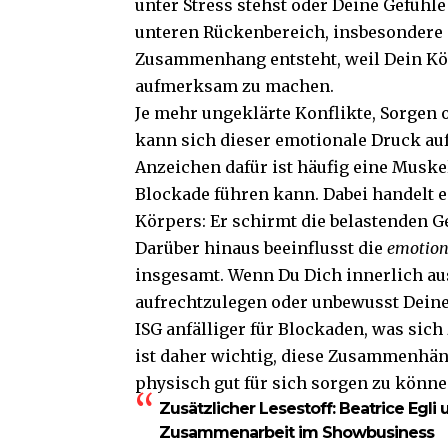
unter Stress stehst oder Deine Gefühle
unteren Rückenbereich, insbesondere i
Zusammenhang entsteht, weil Dein Kör
aufmerksam zu machen.
Je mehr ungeklärte Konflikte, Sorgen 
kann sich dieser emotionale Druck au
Anzeichen dafür ist häufig eine Musk
Blockade führen kann. Dabei handelt 
Körpers: Er schirmt die belastenden G
Darüber hinaus beeinflusst die
emotion
insgesamt. Wenn Du Dich innerlich aus
aufrechtzulegen oder unbewusst Deine
ISG anfälliger für Blockaden, was sich 
ist daher wichtig, diese Zusammenhä
physisch gut für sich sorgen zu könne
Zusätzlicher Lesestoff:
Beatrice Egli 
Zusammenarbeit im Showbusiness