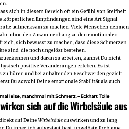
en.
ass sich in diesem Bereich oft ein Gefühl von Steifheit
se körperlichen Empfindungen sind eine Art Signal
 Unruhe aufmerksam zu machen. Viele Menschen nehmen
wahr, ohne den Zusammenhang zu den emotionalen
lfreich, sich bewusst zu machen, dass diese Schmerzen
kte sind, die noch ungelöst bestehen.
nzuerkennen und daran zu arbeiten, kannst Du nicht
physisch positive Veränderungen erleben. Es ist
rs zu hören und bei anhaltenden Beschwerden gezielt
rst Du sowohl Deine emotionale Stabilität als auch
mal leise, manchmal mit Schmerz. – Eckhart Tolle
 wirken sich auf die Wirbelsäule aus
direkt auf Deine
Wirbelsäule
auswirken und zu lang
 Du innerlich aufgestaut hast, ungelöste Probleme