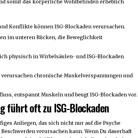
nd somit das körperliche Wohlbefinden erheblich
und Konflikte können ISG-Blockaden verursachen.
en im unteren Rücken, die Beweglichkeit
sich physisch in Wirbelsäulen- und ISG-Blockaden
n verursachen chronische Muskelverspannungen und
fluss, entspannt Muskeln und beugt ISG-Blockaden vor.
g führt oft zu ISG-Blockaden
figes Anliegen, das sich nicht nur auf die Psyche
e Beschwerden verursachen kann. Wenn Du dauerhaft