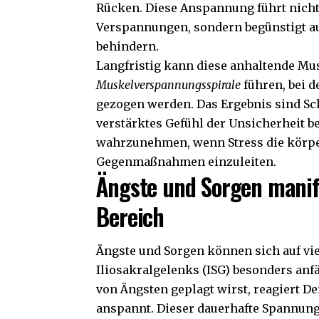
Rücken. Diese Anspannung führt nicht
Verspannungen, sondern begünstigt a
behindern.
Langfristig kann diese anhaltende M
Muskelverspannungsspirale
führen, bei d
gezogen werden. Das Ergebnis sind 
verstärktes Gefühl der Unsicherheit b
wahrzunehmen, wenn Stress die körper
Gegenmaßnahmen einzuleiten.
Ängste und Sorgen manife
Bereich
Ängste und Sorgen können sich auf vie
Iliosakralgelenks (ISG) besonders anfä
von Ängsten geplagt wirst, reagiert 
anspannt. Dieser dauerhafte Spannun