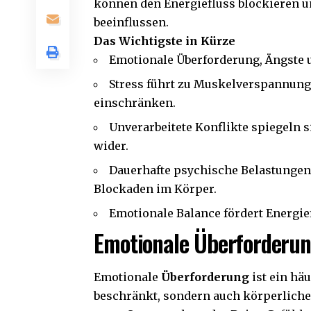
können den Energiefluss blockieren u
beeinflussen.
Das Wichtigste in Kürze
Emotionale Überforderung, Ängste 
Stress führt zu Muskelverspannung
einschränken.
Unverarbeitete Konflikte spiegeln 
wider.
Dauerhafte psychische Belastunge
Blockaden im Körper.
Emotionale Balance fördert Energie
Emotionale Überforderun
Emotionale
Überforderung
ist ein häu
beschränkt, sondern auch körperlich