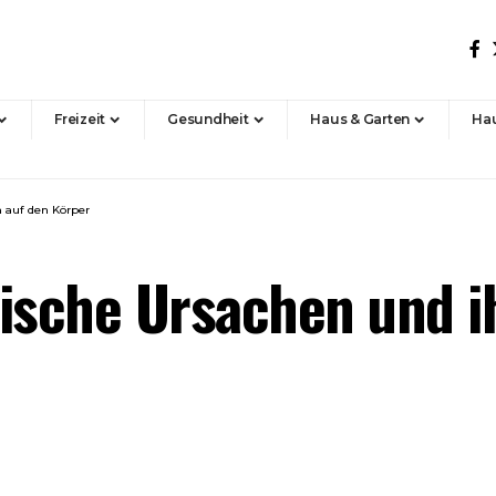
Freizeit
Gesundheit
Haus & Garten
Hau
 auf den Körper
lische Ursachen und 