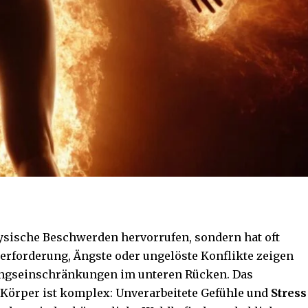
ysische Beschwerden hervorrufen, sondern hat oft
berforderung, Ängste oder ungelöste Konflikte zeigen
ungseinschränkungen im unteren Rücken. Das
örper ist komplex: Unverarbeitete Gefühle und
Stress