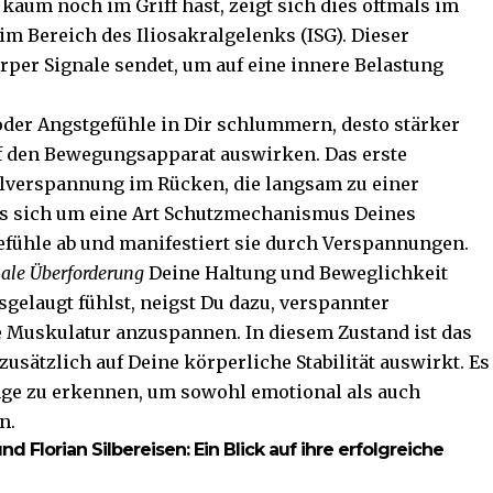
 kaum noch im Griff hast, zeigt sich dies oftmals im
m Bereich des Iliosakralgelenks (ISG). Dieser
per Signale sendet, um auf eine innere Belastung
oder Angstgefühle in Dir schlummern, desto stärker
f den Bewegungsapparat auswirken. Das erste
elverspannung im Rücken, die langsam zu einer
es sich um eine Art Schutzmechanismus Deines
efühle ab und manifestiert sie durch Verspannungen.
ale Überforderung
Deine Haltung und Beweglichkeit
gelaugt fühlst, neigst Du dazu, verspannter
 Muskulatur anzuspannen. In diesem Zustand ist das
zusätzlich auf Deine körperliche Stabilität auswirkt. Es
nge zu erkennen, um sowohl emotional als auch
n.
und Florian Silbereisen: Ein Blick auf ihre erfolgreiche