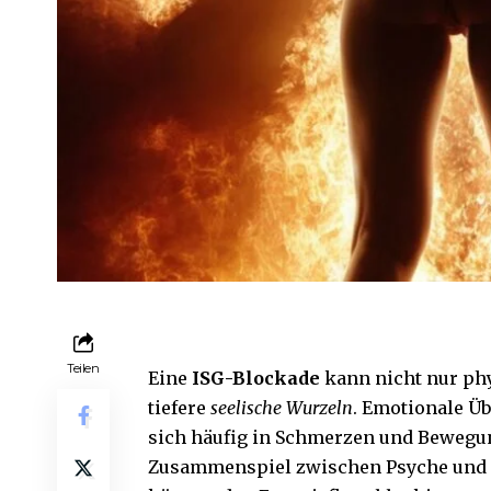
Teilen
Eine
ISG-Blockade
kann nicht nur ph
tiefere
seelische Wurzeln
. Emotionale Ü
sich häufig in Schmerzen und Beweg
Zusammenspiel zwischen Psyche und K