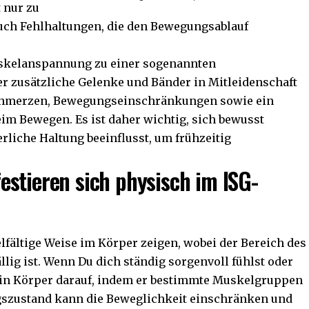
 nur zu
uch Fehlhaltungen, die den Bewegungsablauf
uskelanspannung zu einer sogenannten
er zusätzliche Gelenke und Bänder in Mitleidenschaft
Schmerzen, Bewegungseinschränkungen sowie ein
eim Bewegen. Es ist daher wichtig, sich bewusst
liche Haltung beeinflusst, um frühzeitig
stieren sich physisch im ISG-
lfältige Weise im Körper zeigen, wobei der Bereich des
llig ist. Wenn Du dich ständig sorgenvoll fühlst oder
Dein Körper darauf, indem er bestimmte Muskelgruppen
gszustand kann die Beweglichkeit einschränken und