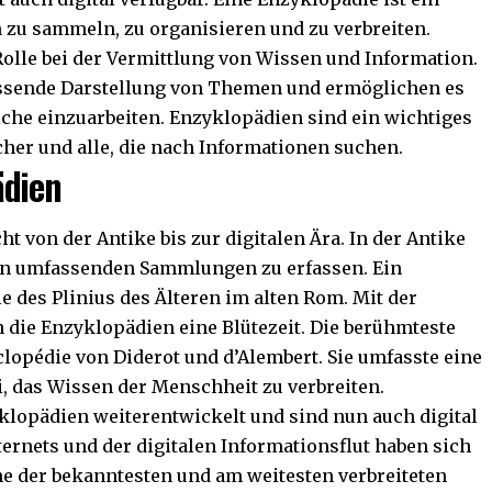
zu sammeln, zu organisieren und zu verbreiten.
olle bei der Vermittlung von Wissen und Information.
fassende Darstellung von Themen und ermöglichen es
iche einzuarbeiten. Enzyklopädien sind ein wichtiges
cher und alle, die nach Informationen suchen.
ädien
t von der Antike bis zur digitalen Ära. In der Antike
n in umfassenden Sammlungen zu erfassen. Ein
e des Plinius des Älteren im alten Rom. Mit der
n die Enzyklopädien eine Blütezeit. Die berühmteste
clopédie von Diderot und d’Alembert. Sie umfasste eine
, das Wissen der Menschheit zu verbreiten.
klopädien weiterentwickelt und sind nun auch digital
rnets und der digitalen Informationsflut haben sich
ne der bekanntesten und am weitesten verbreiteten