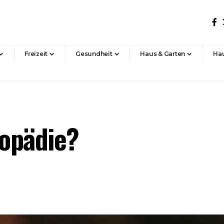
Freizeit
Gesundheit
Haus & Garten
Hau
lopädie?