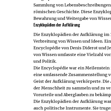
Sammlung von Lebensbeschreibungen b
römischen Geschichte. Diese Enzyklopä
Bewahrung und Weitergabe von Wissen 
Enzyklopädien der Aufklärung
Die Enzyklopädien der Aufklärung im 1
Verbreitung von Wissen und Ideen. Ein
Encyclopédie von Denis Diderot und 
von Wissen umfasste eine Vielzahl vo
und Politik.
Die Encyclopédie war ein Meilenstein 
eine umfassende Zusammenstellung vo
Geist der Aufklärung verkörperte. Die
der Menschheit zu sammeln und zu ver
Vorurteile und Aberglauben zu bekämp
Die Enzyklopädien der Aufklärung war
auch politische Instrumente. Sie trug