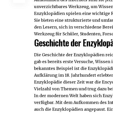
unverzichtbares Werkzeug, um Wissen 
Enzyklopädien spielen eine wichtige R
Sie bieten eine strukturierte und um
den Lesern, sich in verschiedene Bere
Werkzeug für Schüler, Studenten, Fors
Geschichte der Enzyklop
Die Geschichte der Enzyklopädien reich
gab es bereits erste Versuche, Wisse
bekanntes Beispiel ist die Enzyklopädi
Aufklärung im 18. Jahrhundert erlebte
Enzyklopädie dieser Zeit war die Ency
Vielzahl von Themen und trug dazu bei
In der modernen Welt haben sich Enzy
verfügbar. Mit dem Aufkommen des Inte
auch die Enzyklopädien angepasst. Ei