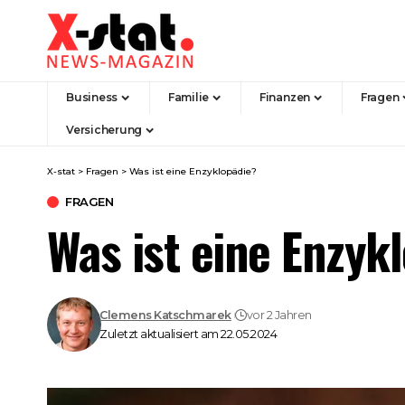
Business
Familie
Finanzen
Fragen
Versicherung
X-stat
>
Fragen
>
Was ist eine Enzyklopädie?
FRAGEN
Was ist eine Enzyk
Clemens Katschmarek
vor 2 Jahren
Zuletzt aktualisiert am 22.05.2024