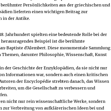
erühmter Persönlichkeiten aus der griechischen und
dien lieferten einen wichtigen Beitrag zur
in der Antike.
8. Jahrhundert spielten eine bedeutende Rolle bei der
 herausragendes Beispiel ist die berühmte
Jean-Baptiste d’Alembert. Diese monumentale Sammlung
n Themen, darunter Philosophie, Wissenschaft, Kunst
in der Geschichte der Enzyklopädien, da sie nicht nur
n Informationen war, sondern auch einen kritischen
 Autoren der Encyclopédie strebten danach, das Wissen
breiten, um die Gesellschaft zu verbessern und
fen.
en nicht nur rein wissenschaftliche Werke, sondern
en zur Verbreitung von aufklärerischen Ideen bei und