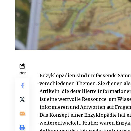
Teilen
Enzyklopädien sind umfassende Samm
verschiedenen Themen. Sie dienen als
Artikeln, die detaillierte Informatio
ist eine wertvolle Ressource, um Wiss
informieren und Antworten auf Fragen
Das Konzept einer Enzyklopädie hat ei
weiterentwickelt. Früher waren Enzyk
Aufkommen des Internets sind sie jetzt