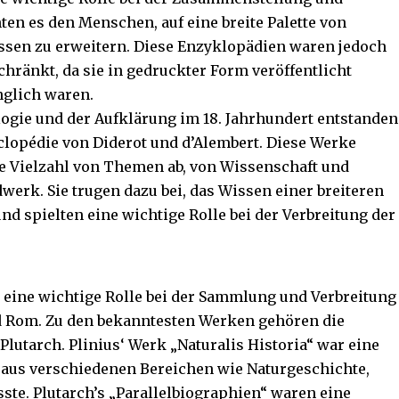
ten es den Menschen, auf eine breite Palette von
ssen zu erweitern. Diese Enzyklopädien waren jedoch
chränkt, da sie in gedruckter Form veröffentlicht
nglich waren.
ogie und der Aufklärung im 18. Jahrhundert entstanden
lopédie von Diderot und d’Alembert. Diese Werke
e Vielzahl von Themen ab, von Wissenschaft und
werk. Sie trugen dazu bei, das Wissen einer breiteren
nd spielten eine wichtige Rolle bei der Verbreitung der
 eine wichtige Rolle bei der Sammlung und Verbreitung
d Rom. Zu den bekanntesten Werken gehören die
Plutarch. Plinius‘ Werk „Naturalis Historia“ war eine
aus verschiedenen Bereichen wie Naturgeschichte,
e. Plutarch’s „Parallelbiographien“ waren eine