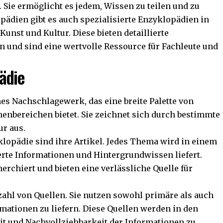
 Sie ermöglicht es jedem, Wissen zu teilen und zu
ädien gibt es auch spezialisierte Enzyklopädien in
unst und Kultur. Diese bieten detaillierte
 und sind eine wertvolle Ressource für Fachleute und
ädie
es Nachschlagewerk, das eine breite Palette von
nbereichen bietet. Sie zeichnet sich durch bestimmte
ur aus.
lopädie sind ihre Artikel. Jedes Thema wird in einem
ierte Informationen und Hintergrundwissen liefert.
herchiert und bieten eine verlässliche Quelle für
zahl von Quellen. Sie nutzen sowohl primäre als auch
mationen zu liefern. Diese Quellen werden in den
eit und Nachvollziehbarkeit der Informationen zu