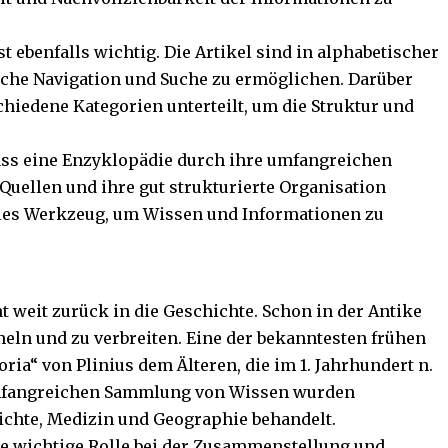
t ebenfalls wichtig. Die Artikel sind in alphabetischer
ache Navigation und Suche zu ermöglichen. Darüber
chiedene Kategorien unterteilt, um die Struktur und
ass eine Enzyklopädie durch ihre umfangreichen
Quellen und ihre gut strukturierte Organisation
olles Werkzeug, um Wissen und Informationen zu
 weit zurück in die Geschichte. Schon in der Antike
eln und zu verbreiten. Eine der bekanntesten frühen
ria“ von Plinius dem Älteren, die im 1. Jahrhundert n.
 umfangreichen Sammlung von Wissen wurden
chte, Medizin und Geographie behandelt.
ne wichtige Rolle bei der Zusammenstellung und