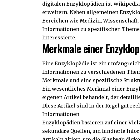
digitalen Enzyklopädien ist Wikipedia.
erweitern. Neben allgemeinen Enzyklop
Bereichen wie Medizin, Wissenschaft, K
Informationen zu spezifischen Themen
Interessierte.
Merkmale einer Enzyklop
Eine Enzyklopädie ist ein umfangreich
Informationen zu verschiedenen Theme
Merkmale und eine spezifische Strukt
Ein wesentliches Merkmal einer Enzyk
eigenen Artikel behandelt, der detaill
Diese Artikel sind in der Regel gut rec
Informationen.
Enzyklopädien basieren auf einer Viel
sekundäre Quellen, um fundierte Infor
Artikeln zitiert, um die Glaubwürdigk