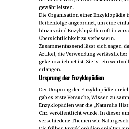
gewährleisten.
Die Organisation einer Enzyklopädie is
Reihenfolge angeordnet, um eine einf
hinaus sind Enzyklopädien oft in vers
Übersichtlichkeit zu verbessern.
Zusammenfassend lässt sich sagen, d
Artikel, die Verwendung verlässlicher 
gekennzeichnet ist. Sie ist ein wertv
erlangen.
Ursprung der Enzyklopädien
Der Ursprung der Enzyklopädien reicht
gab es erste Versuche, Wissen zu samm
Enzyklopädien war die „Naturalis Histo
Chr. veröffentlicht wurde. In dieser
verschiedene Themen wie Naturgeschi
Die frühen Enzyklopädien spielten ei