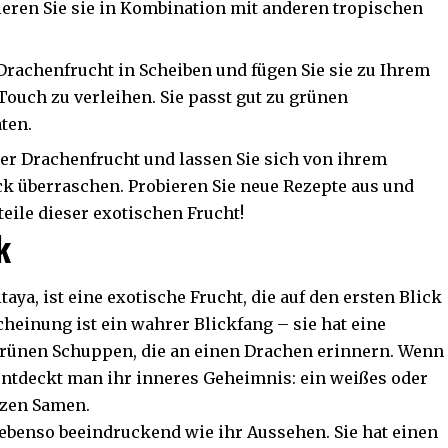
bieren Sie sie in Kombination mit anderen tropischen
 Drachenfrucht in Scheiben und fügen Sie sie zu Ihrem
Touch zu verleihen. Sie passt gut zu grünen
ten.
der Drachenfrucht und lassen Sie sich von ihrem
 überraschen. Probieren Sie neue Rezepte aus und
eile dieser exotischen Frucht!
k
aya, ist eine exotische Frucht, die auf den ersten Blick
cheinung ist ein wahrer Blickfang – sie hat eine
 grünen Schuppen, die an einen Drachen erinnern. Wenn
entdeckt man ihr inneres Geheimnis: ein weißes oder
rzen Samen.
ebenso beeindruckend wie ihr Aussehen. Sie hat einen