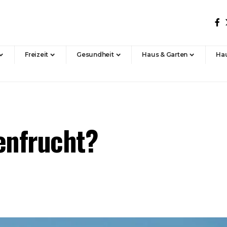
Freizeit
Gesundheit
Haus & Garten
Hau
enfrucht?