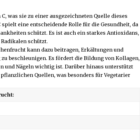
 C, was sie zu einer ausgezeichneten Quelle dieses
spielt eine entscheidende Rolle für die Gesundheit, da
nkheiten schützt. Es ist auch ein starkes Antioxidans,
 Radikalen schützt.
chenfrucht kann dazu beitragen, Erkältungen und
u beschleunigen. Es fördert die Bildung von Kollagen,
n und Nägeln wichtig ist. Darüber hinaus unterstützt
pflanzlichen Quellen, was besonders für Vegetarier
rucht: