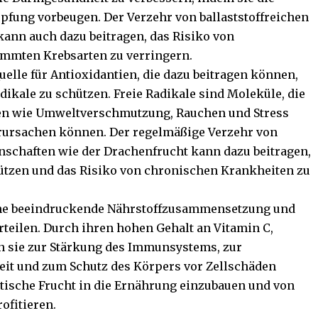
pfung vorbeugen. Der Verzehr von ballaststoffreichen
kann auch dazu beitragen, das Risiko von
immten Krebsarten zu verringern.
uelle für Antioxidantien, die dazu beitragen können,
dikale zu schützen. Freie Radikale sind Moleküle, die
en wie Umweltverschmutzung, Rauchen und Stress
rursachen können. Der regelmäßige Verzehr von
nschaften wie der Drachenfrucht kann dazu beitragen,
ützen und das Risiko von chronischen Krankheiten zu
eine beeindruckende Nährstoffzusammensetzung und
rteilen. Durch ihren hohen Gehalt an Vitamin C,
nn sie zur Stärkung des Immunsystems, zur
it und zum Schutz des Körpers vor Zellschäden
xotische Frucht in die Ernährung einzubauen und von
ofitieren.