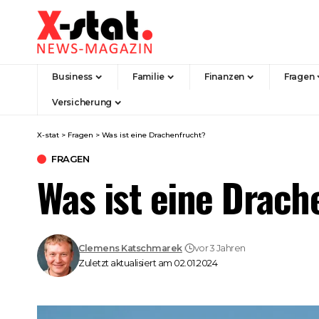
Business
Familie
Finanzen
Fragen
Versicherung
X-stat
>
Fragen
>
Was ist eine Drachenfrucht?
FRAGEN
Was ist eine Drach
Clemens Katschmarek
vor 3 Jahren
Zuletzt aktualisiert am 02.01.2024