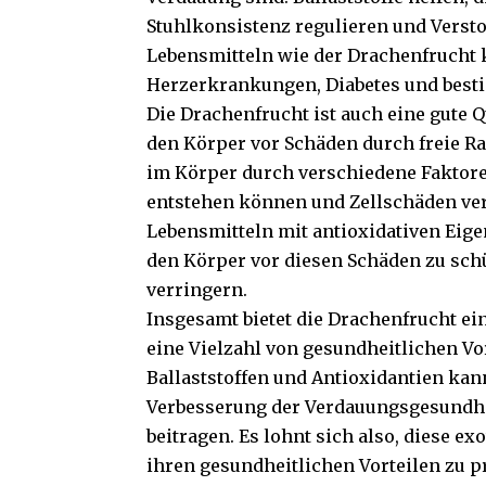
Stuhlkonsistenz regulieren und Versto
Lebensmitteln wie der Drachenfrucht 
Herzerkrankungen, Diabetes und best
Die Drachenfrucht ist auch eine gute Q
den Körper vor Schäden durch freie Ra
im Körper durch verschiedene Faktor
entstehen können und Zellschäden ve
Lebensmitteln mit antioxidativen Eige
den Körper vor diesen Schäden zu sch
verringern.
Insgesamt bietet die Drachenfrucht 
eine Vielzahl von gesundheitlichen Vo
Ballaststoffen und Antioxidantien ka
Verbesserung der Verdauungsgesundhe
beitragen. Es lohnt sich also, diese e
ihren gesundheitlichen Vorteilen zu pr