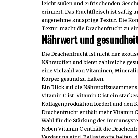
leicht süßen und erfrischenden Gesch
erinnert. Das Fruchtfleisch ist saftig
angenehme knusprige Textur. Die Ko
Textur macht die Drachenfrucht zu e
Nährwert und gesundheitl
Die Drachenfrucht ist nicht nur exoti
Nährstoffen und bietet zahlreiche gesu
eine Vielzahl von Vitaminen, Minerali
Körper gesund zu halten.
Ein Blick auf die Nährstoffzusammense
Vitamin C ist. Vitamin C ist ein stark
Kollagenproduktion fördert und den Kö
Drachenfrucht enthält mehr Vitamin C 
Wahl für die Stärkung des Immunsyst
Neben Vitamin C enthält die Drachenfru
Verdauung sind. Ballaststoffe helfen,