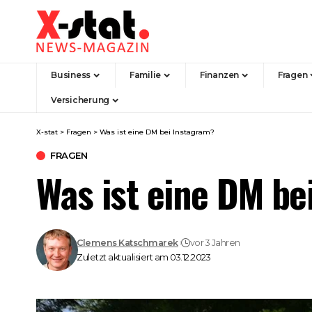
Business
Familie
Finanzen
Fragen
Versicherung
X-stat
>
Fragen
>
Was ist eine DM bei Instagram?
FRAGEN
Was ist eine DM be
Clemens Katschmarek
vor 3 Jahren
Zuletzt aktualisiert am 03.12.2023