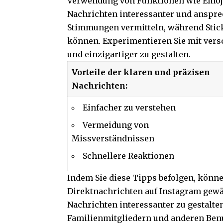
Verwendung von Funktionen wie Emojis
Nachrichten interessanter und ansp
Stimmungen vermitteln, während Stick
können. Experimentieren Sie mit vers
und einzigartiger zu gestalten.
Vorteile der klaren und präzisen
Nachrichten:
Einfacher zu verstehen
Vermeidung von
Missverständnissen
Schnellere Reaktionen
Indem Sie diese Tipps befolgen, könn
Direktnachrichten auf Instagram gewäh
Nachrichten interessanter zu gestalte
Familienmitgliedern und anderen Benu