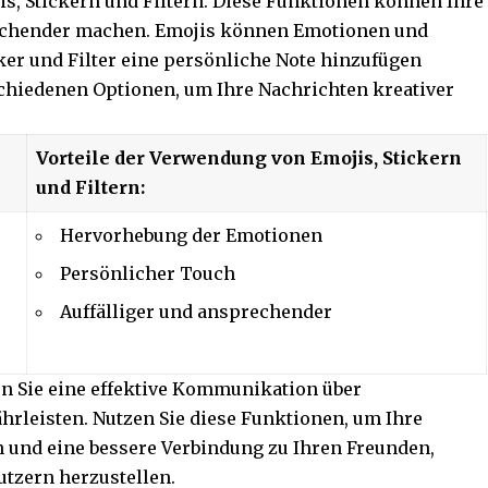
, Stickern und Filtern. Diese Funktionen können Ihre
rechender machen. Emojis können Emotionen und
er und Filter eine persönliche Note hinzufügen
chiedenen Optionen, um Ihre Nachrichten kreativer
Vorteile der Verwendung von Emojis, Stickern
und Filtern:
Hervorhebung der Emotionen
Persönlicher Touch
Auffälliger und ansprechender
en Sie eine effektive Kommunikation über
rleisten. Nutzen Sie diese Funktionen, um Ihre
n und eine bessere Verbindung zu Ihren Freunden,
tzern herzustellen.