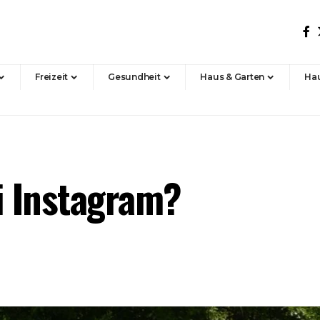
Freizeit
Gesundheit
Haus & Garten
Hau
i Instagram?