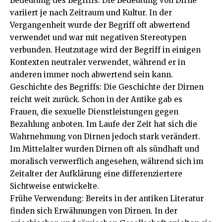
Bedeutung des Begriffs: Die Bedeutung von Dirne
variiert je nach Zeitraum und Kultur. In der
Vergangenheit wurde der Begriff oft abwertend
verwendet und war mit negativen Stereotypen
verbunden. Heutzutage wird der Begriff in einigen
Kontexten neutraler verwendet, während er in
anderen immer noch abwertend sein kann.
Geschichte des Begriffs: Die Geschichte der Dirnen
reicht weit zurück. Schon in der Antike gab es
Frauen, die sexuelle Dienstleistungen gegen
Bezahlung anboten. Im Laufe der Zeit hat sich die
Wahrnehmung von Dirnen jedoch stark verändert.
Im Mittelalter wurden Dirnen oft als sündhaft und
moralisch verwerflich angesehen, während sich im
Zeitalter der Aufklärung eine differenziertere
Sichtweise entwickelte.
Frühe Verwendung: Bereits in der antiken Literatur
finden sich Erwähnungen von Dirnen. In der