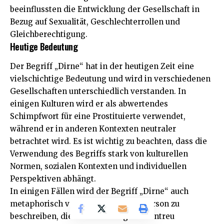
beeinflussten die Entwicklung der Gesellschaft in
Bezug auf Sexualität, Geschlechterrollen und
Gleichberechtigung.
Heutige Bedeutung
Der Begriff „Dirne“ hat in der heutigen Zeit eine
vielschichtige Bedeutung und wird in verschiedenen
Gesellschaften unterschiedlich verstanden. In
einigen Kulturen wird er als abwertendes
Schimpfwort für eine Prostituierte verwendet,
während er in anderen Kontexten neutraler
betrachtet wird. Es ist wichtig zu beachten, dass die
Verwendung des Begriffs stark von kulturellen
Normen, sozialen Kontexten und individuellen
Perspektiven abhängt.
In einigen Fällen wird der Begriff „Dirne“ auch
metaphorisch verwendet, um eine Person zu
beschreiben, die als leichtlebig oder untreu