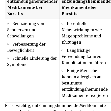
entzündungshemmender
entzündungshemmende
Medikamente bei
Medikamente bei
Bursitis
Bursitis
Reduzierung von
Potentielle
Schmerzen und
Nebenwirkungen wie
Schwellungen
Magenprobleme und
Blutungen
Verbesserung der
Beweglichkeit
Langfristige
Verwendung kann zu
Schnelle Linderung der
Komplikationen führen
Symptome
Einige Menschen
können allergisch auf
bestimmte
entzündungshemmende
Medikamente reagieren
Es ist wichtig, entzündungshemmende Medikamente