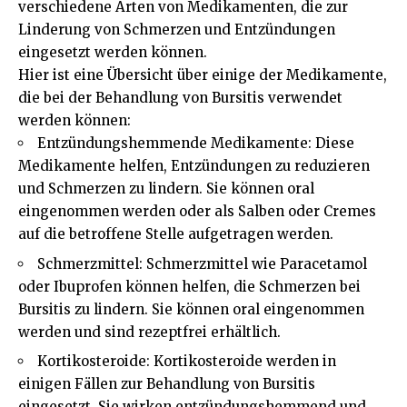
verschiedene Arten von Medikamenten, die zur
Linderung von Schmerzen und Entzündungen
eingesetzt werden können.
Hier ist eine Übersicht über einige der Medikamente,
die bei der Behandlung von Bursitis verwendet
werden können:
Entzündungshemmende Medikamente: Diese
Medikamente helfen, Entzündungen zu reduzieren
und Schmerzen zu lindern. Sie können oral
eingenommen werden oder als Salben oder Cremes
auf die betroffene Stelle aufgetragen werden.
Schmerzmittel: Schmerzmittel wie Paracetamol
oder Ibuprofen können helfen, die Schmerzen bei
Bursitis zu lindern. Sie können oral eingenommen
werden und sind rezeptfrei erhältlich.
Kortikosteroide: Kortikosteroide werden in
einigen Fällen zur Behandlung von Bursitis
eingesetzt. Sie wirken entzündungshemmend und