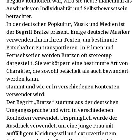
negativ konnotiert war, wird sie heute manchmal als
Ausdruck von Individualität und Selbstbewusstsein
betrachtet.
In der deutschen Popkultur, Musik und Medien ist
der Begriff Bratze präsent. Einige deutsche Musiker
verwenden ihn in ihren Texten, um bestimmte
Botschaften zu transportieren. In Filmen und
Fernsehserien werden Bratzen oft stereotyp
dargestellt. Sie verkörpern eine bestimmte Art von
Charakter, die sowohl belächelt als auch bewundert
werden kann.
stammt und wie er in verschiedenen Kontexten
verwendet wird.
Der Begriff „Bratze“ stammt aus der deutschen
Umgangssprache und wird in verschiedenen
Kontexten verwendet. Ursprünglich wurde der
Ausdruck verwendet, um eine junge Frau mit
auffälligem Kleidungsstil und extrovertiertem