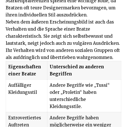
Markenpräferenzen spielen eine wichtige Rolle, da
Bratzen oft teure Designermarken bevorzugen, um
ihren individuellen Stil auszudrücken.
Neben dem äußeren Erscheinungsbild ist auch das
Verhalten und die Sprache einer Bratze
charakteristisch. Sie zeigt sich selbstbewusst und
lautstark, neigt jedoch auch zu vulgären Ausdrücken.
Ihr Verhalten wird von anderen sozialen Gruppen oft
als aufdringlich und übertrieben wahrgenommen.
Eigenschaften
Unterschied zu anderen
einer Bratze
Begriffen
Auffälliger
Andere Begriffe wie „Tussi“
Kleidungsstil
oder „Proletin“ haben
unterschiedliche
Kleidungsstile.
Extrovertiertes
Andere Begriffe haben
Auftreten
möglicherweise ein weniger