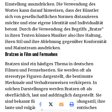
Einstellung auszudrücken. Die Verwendung des
Wortes kann darauf hinweisen, dass der Künstler
sich von gesellschaftlichen Normen distanzieren
möchte und eine eigene Identität und Individualität
betont. Durch die Verwendung des Begriffs „Bratze“
in ihren Texten können Musiker also ihre Haltung,
ihren Stil und ihre Ablehnung gegenüber Konformität
und Mainstream ausdrücken.
Bratzen in Film und Fernsehen
Bratzen sind ein häufiges Thema in deutschen
Filmen und Fernsehserien. Sie werden oft als
stereotype Figuren dargestellt, die bestimmte
Merkmale und Verhaltensweisen verkörpern. In
solchen Darstellungen werden Bratzen oft als
oberflächlich, laut und aufdringlich dargestellt. Sie
sind bekannt für ihren auffälligen Kleidungsstil, ihre
laute und vulgäre Sprache und ihr exzentrisches