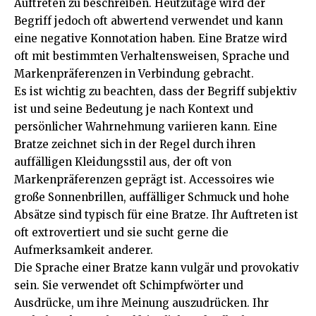
Auftreten zu beschreiben. Heutzutage wird der
Begriff jedoch oft abwertend verwendet und kann
eine negative Konnotation haben. Eine Bratze wird
oft mit bestimmten Verhaltensweisen, Sprache und
Markenpräferenzen in Verbindung gebracht.
Es ist wichtig zu beachten, dass der Begriff subjektiv
ist und seine Bedeutung je nach Kontext und
persönlicher Wahrnehmung variieren kann. Eine
Bratze zeichnet sich in der Regel durch ihren
auffälligen Kleidungsstil aus, der oft von
Markenpräferenzen geprägt ist. Accessoires wie
große Sonnenbrillen, auffälliger Schmuck und hohe
Absätze sind typisch für eine Bratze. Ihr Auftreten ist
oft extrovertiert und sie sucht gerne die
Aufmerksamkeit anderer.
Die Sprache einer Bratze kann vulgär und provokativ
sein. Sie verwendet oft Schimpfwörter und
Ausdrücke, um ihre Meinung auszudrücken. Ihr