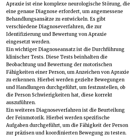
Apraxie ist eine komplexe neurologische Störung, die
eine genaue Diagnose erfordert, um angemessene
Behandlungsansätze zu entwickeln. Es gibt
verschiedene Diagnoseverfahren, die zur
Identifizierung und Bewertung von Apraxie
eingesetzt werden.
Ein wichtiger Diagnoseansatz ist die Durchführung
klinischer Tests. Diese Tests beinhalten die
Beobachtung und Bewertung der motorischen
Fähigkeiten einer Person, um Anzeichen von Apraxie
zu erkennen. Hierbei werden gezielte Bewegungen
und Handlungen durchgeführt, um festzustellen, ob
die Person Schwierigkeiten hat, diese korrekt
auszuführen.
Ein weiteres Diagnoseverfahren ist die Beurteilung
der Feinmotorik. Hierbei werden spezifische
Aufgaben durchgeführt, um die Fähigkeit der Person
zur präzisen und koordinierten Bewegung zu testen.