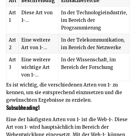
Art
Beschreibung
Einsatzbereiche
Art
Diese Art von
In der Technologieindustrie,
1
1-…
im Bereich der
Programmierung
Art
Eine weitere
In der Telekommunikation,
2
Art von 1-…
im Bereich der Netzwerke
Art
Eine weitere
In der Wissenschaft, im
3
wichtige Art
Bereich der Forschung
von 1-…
Es ist wichtig, die verschiedenen Arten von 1- zu
kennen, um sie entsprechend einzusetzen und die
gewünschten Ergebnisse zu erzielen.
Subsubheading1
Eine der häufigsten Arten von 1- ist die Web-1-. Diese
Art von 1- wird hauptsächlich im Bereich der
Webentwicklung eingesetzt. Mit der Web-1- können