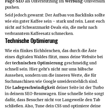
Page-SEO
als Unterstützung im
Werbung
-Universum
pushen.
Seid jedoch gewarnt: Der Aufbau von Backlinks sollte
wie ein guter Kaffee sein – stark und rein. Lasst euch
nicht auf Schwarzmarkt-Deals ein, die mehr nach
verbranntem Kaffeesatz schmecken.
Technische Optimierung
Wie ein flinkes Eichhörnchen, das durch die Äste
eines digitalen Waldes flitzt, muss deine Website bei
der
technischen Optimierung
geschmeidig und
schnell sein. Hier geht’s nicht nur ums hübsche
Aussehen, sondern um die inneren Werte, die für
Suchmaschinen wie Google unwiderstehlich sind.
Die
Ladegeschwindigkeit
deiner Seite ist der Turbo
in deinem SEO-Rennwagen. Eine schnelle Seite sorgt
dafür, dass Besucher nicht vor Langeweile den Tab
schließen. Also, Tune dein CSS und optimiere deine