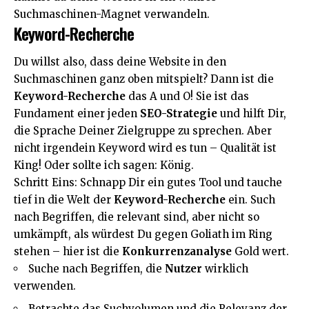
Suchmaschinen-Magnet verwandeln.
Keyword-Recherche
Du willst also, dass deine Website in den
Suchmaschinen ganz oben mitspielt? Dann ist die
Keyword-Recherche
das A und O! Sie ist das
Fundament einer jeden
SEO-Strategie
und hilft Dir,
die Sprache Deiner Zielgruppe zu sprechen. Aber
nicht irgendein Keyword wird es tun – Qualität ist
King! Oder sollte ich sagen: König.
Schritt Eins: Schnapp Dir ein gutes Tool und tauche
tief in die Welt der
Keyword-Recherche
ein. Such
nach Begriffen, die relevant sind, aber nicht so
umkämpft, als würdest Du gegen Goliath im Ring
stehen – hier ist die
Konkurrenzanalyse
Gold wert.
Suche nach Begriffen, die
Nutzer
wirklich
verwenden.
Betrachte das Suchvolumen und die Relevanz der