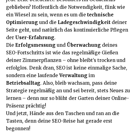
geblieben? Hoffentlich die Notwendigkeit, flink wie
ein Wiesel zu sein, wenn es um die
technische
Optimierung
und die
Ladegeschwindigkeit
deiner
Seite geht, und natürlich das kontinuierliche Pflegen
der
User-Erfahrung
.
Die
Erfolgsmessung
und
Überwachung
deines
SEO-Fortschritts ist wie das regelmäßige Gießen
deiner Zimmerpflanzen – ohne bleibt’s trocken und
erfolglos. Denk dran, SEO ist keine einmalige Sache,
sondern eine laufende
Verwaltung
im
Betriebsalltag
. Also, bleib wachsam, pass deine
Strategie regelmäßig an und sei bereit, stets Neues zu
lernen – denn nur so blüht der Garten deiner Online-
Präsenz prächtig!
Und jetzt, Hände aus den Taschen und ran an die
Tasten, denn deine SEO-Reise hat gerade erst
begonnen!