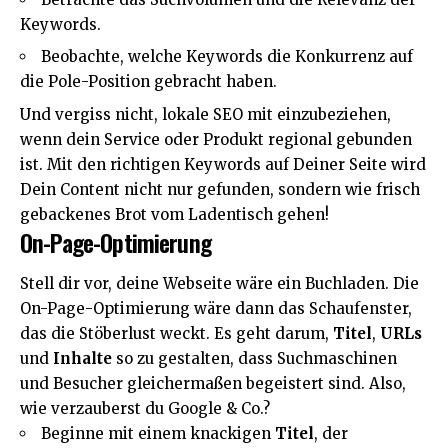
Keywords.
Beobachte, welche Keywords die Konkurrenz auf
die Pole-Position gebracht haben.
Und vergiss nicht, lokale SEO mit einzubeziehen,
wenn dein Service oder Produkt regional gebunden
ist. Mit den richtigen Keywords auf Deiner Seite wird
Dein Content nicht nur gefunden, sondern wie frisch
gebackenes Brot vom Ladentisch gehen!
On-Page-Optimierung
Stell dir vor, deine Webseite wäre ein Buchladen. Die
On-Page-Optimierung wäre dann das Schaufenster,
das die Stöberlust weckt. Es geht darum,
Titel
,
URLs
und
Inhalte
so zu gestalten, dass Suchmaschinen
und Besucher gleichermaßen begeistert sind. Also,
wie verzauberst du
Google
& Co.?
Beginne mit einem knackigen
Titel
, der