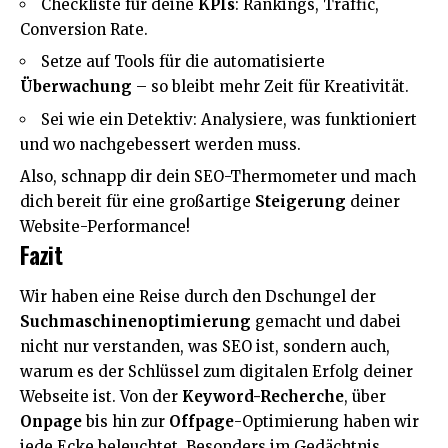
Checkliste für deine
KPIs
: Rankings, Traffic,
Conversion Rate.
Setze auf Tools für die automatisierte
Überwachung
– so bleibt mehr Zeit für Kreativität.
Sei wie ein Detektiv: Analysiere, was funktioniert
und wo nachgebessert werden muss.
Also, schnapp dir dein SEO-Thermometer und mach
dich bereit für eine großartige
Steigerung
deiner
Website-Performance!
Fazit
Wir haben eine Reise durch den Dschungel der
Suchmaschinenoptimierung
gemacht und dabei
nicht nur verstanden, was SEO ist, sondern auch,
warum es der Schlüssel zum digitalen Erfolg deiner
Webseite ist. Von der
Keyword-Recherche
, über
Onpage
bis hin zur
Offpage
-Optimierung haben wir
jede Ecke beleuchtet. Besonders im Gedächtnis