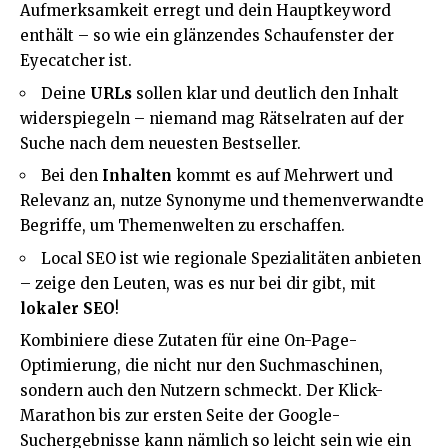
Aufmerksamkeit erregt und dein Hauptkeyword
enthält – so wie ein glänzendes Schaufenster der
Eyecatcher ist.
Deine
URLs
sollen klar und deutlich den Inhalt
widerspiegeln – niemand mag Rätselraten auf der
Suche nach dem neuesten Bestseller.
Bei den
Inhalten
kommt es auf Mehrwert und
Relevanz an, nutze Synonyme und themenverwandte
Begriffe, um Themenwelten zu erschaffen.
Local SEO ist wie regionale Spezialitäten anbieten
– zeige den Leuten, was es nur bei dir gibt, mit
lokaler SEO
!
Kombiniere diese Zutaten für eine On-Page-
Optimierung, die nicht nur den Suchmaschinen,
sondern auch den Nutzern schmeckt. Der Klick-
Marathon bis zur ersten Seite der Google-
Suchergebnisse kann nämlich so leicht sein wie ein