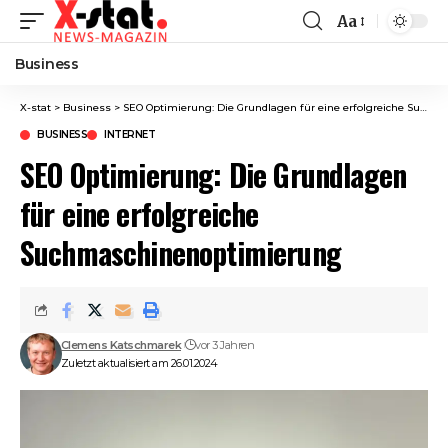
Aa
Font
Resizer
Business
X-stat
>
Business
>
SEO Optimierung: Die Grundlagen für eine erfolgreiche Suchmaschinenoptimierung
BUSINESS
INTERNET
SEO Optimierung: Die Grundlagen
für eine erfolgreiche
Suchmaschinenoptimierung
Clemens Katschmarek
vor 3 Jahren
Zuletzt aktualisiert am 26.01.2024