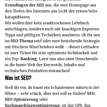
Grundlagen der SEO
aus, die eure Homepage aus
den Tiefen des
Internets
ans Licht der ersten Seite
katapultieren.
Wir wollen hier kein staubtrockenes Lehrbuch
aufschlagen, sondern euch mit knackigen Experten-
Tipps und pfiffigen Techniken ausrüsten. Ob ihr neu
im
SEO-Thema
seid oder eure bestehende Strategie
mit frischem Wind beleben wollt – dieser Leitfaden
ist euer Ticket für eine optimierte Sichtbarkeit und
ein Top-
Ranking
. Lasst uns also ohne Umschweife
in die bunte Welt der Keywords, Inhalte und
technischen Feinheiten eintauchen!
Was ist SEO?
Stell dir vor, du baust ein Schaufenster mitten in der
Wüste – sehr schick, aber wer soll es finden?
SEO
,
SEO Optimierung
oder
Suchmaschinenoptimierung
, ist das GPS, das