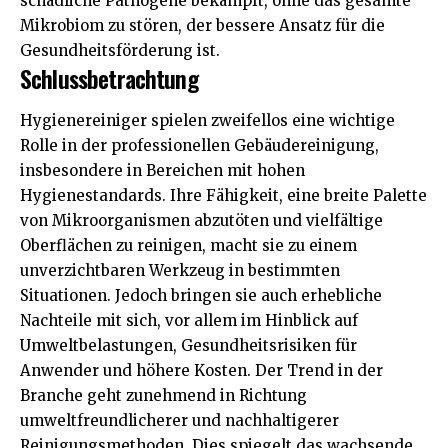
schädliche Pathogene bekämpft, ohne das gesamte
Mikrobiom zu stören, der bessere Ansatz für die
Gesundheitsförderung ist.
Schlussbetrachtung
Hygienereiniger spielen zweifellos eine wichtige
Rolle in der professionellen Gebäudereinigung,
insbesondere in Bereichen mit hohen
Hygienestandards. Ihre Fähigkeit, eine breite Palette
von Mikroorganismen abzutöten und vielfältige
Oberflächen zu reinigen, macht sie zu einem
unverzichtbaren Werkzeug in bestimmten
Situationen. Jedoch bringen sie auch erhebliche
Nachteile mit sich, vor allem im Hinblick auf
Umweltbelastungen, Gesundheitsrisiken für
Anwender und höhere Kosten. Der Trend in der
Branche geht zunehmend in Richtung
umweltfreundlicherer und nachhaltigerer
Reinigungsmethoden. Dies spiegelt das wachsende