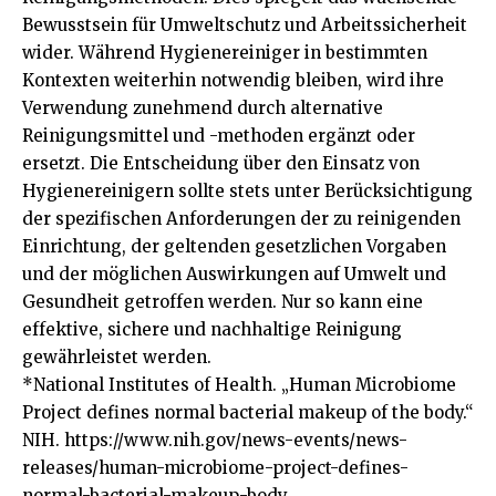
Bewusstsein für Umweltschutz und Arbeitssicherheit
wider. Während Hygienereiniger in bestimmten
Kontexten weiterhin notwendig bleiben, wird ihre
Verwendung zunehmend durch alternative
Reinigungsmittel und -methoden ergänzt oder
ersetzt. Die Entscheidung über den Einsatz von
Hygienereinigern sollte stets unter Berücksichtigung
der spezifischen Anforderungen der zu reinigenden
Einrichtung, der geltenden gesetzlichen Vorgaben
und der möglichen Auswirkungen auf Umwelt und
Gesundheit
getroffen werden. Nur so kann eine
effektive, sichere und nachhaltige Reinigung
gewährleistet werden.
*National Institutes of Health. „Human Microbiome
Project defines normal bacterial makeup of the body.“
NIH.
https://www.nih.gov/news-events/news-
releases/human-microbiome-project-defines-
normal-bacterial-makeup-body
.