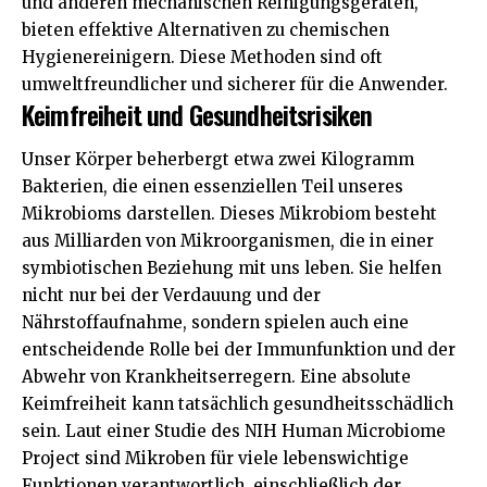
und anderen mechanischen Reinigungsgeräten,
bieten effektive Alternativen zu chemischen
Hygienereinigern. Diese Methoden sind oft
umweltfreundlicher und sicherer für die Anwender.
Keimfreiheit und Gesundheitsrisiken
Unser Körper beherbergt etwa zwei Kilogramm
Bakterien, die einen essenziellen Teil unseres
Mikrobioms darstellen. Dieses Mikrobiom besteht
aus Milliarden von Mikroorganismen, die in einer
symbiotischen Beziehung mit uns leben. Sie helfen
nicht nur bei der Verdauung und der
Nährstoffaufnahme, sondern spielen auch eine
entscheidende Rolle bei der Immunfunktion und der
Abwehr von Krankheitserregern. Eine absolute
Keimfreiheit kann tatsächlich gesundheitsschädlich
sein. Laut einer Studie des NIH Human Microbiome
Project sind Mikroben für viele lebenswichtige
Funktionen verantwortlich, einschließlich der