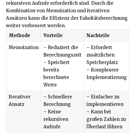
rekursiven Aufrufe erforderlich sind. Durch die
Kombination von Memoization und iterativen
Ansätzen kann die Effizienz der Fakultätsberechnung
weiter verbessert werden.
Methode
Vorteile
Nachteile
Memoization
– Reduziert die
– Erfordert
Berechnungszeit
zusätzlichen
– Speichert
Speicherplatz
bereits
– Komplexere
berechnete
Implementierung
Werte
Iterativer
– Schnellere
– Einfacher zu
Ansatz
Berechnung
implementieren
– Keine
– Kann bei
rekursiven
großen Zahlen zu
Aufrufe
Überlauf führen